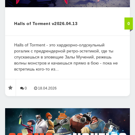
Halls of Torment v2026.04.13
0
Halls of Torment - это хардкорно-олдскульный
рогалик с предрендерной ретро-эстетикой, где ты
спускаешься в зловещие Залы Мучений, режешь
волны монстров и качаешься прямо в бою - пока не
встретишь кого-то из...
0
18.04.2026