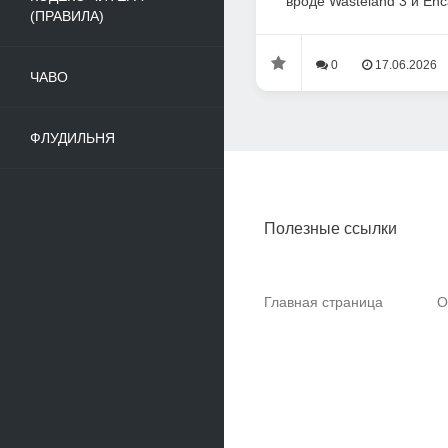
вроде Wasteland 3 и Enca
(ПРАВИЛА)
0
17.06.2026
ЧАВО
ФЛУДИЛЬНЯ
Полезные ссылки
Главная страница
О