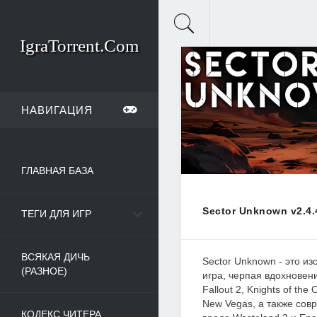
IgraTorrent.Com
НАВИГАЦИЯ
ГЛАВНАЯ БАЗА
Sector Unknown v2.4.
ТЕГИ ДЛЯ ИГР
ВСЯКАЯ ДИЧЬ
Sector Unknown - это и
(РАЗНОЕ)
игра, черпая вдохновени
Fallout 2, Knights of the 
New Vegas, а также сов
КОДЕКС ЧИТЕРА