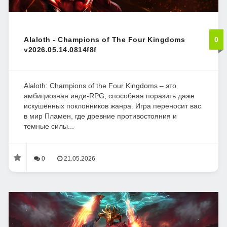
Alaloth - Champions of The Four Kingdoms
0
v2026.05.14.0814f8f
Alaloth: Champions of the Four Kingdoms – это
амбициозная инди-RPG, способная поразить даже
искушённых поклонников жанра. Игра переносит вас
в мир Пламен, где древние противостояния и
темные силы...
0
21.05.2026