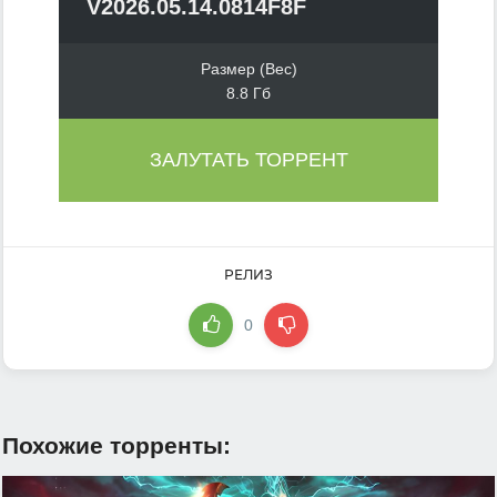
V2026.05.14.0814F8F
Размер (Вес)
8.8 Гб
ЗАЛУТАТЬ ТОРРЕНТ
РЕЛИЗ
0
Похожие торренты: