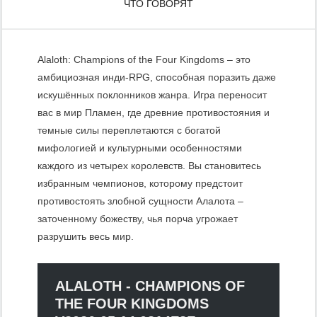
ЧТО ГОВОРЯТ
Alaloth: Champions of the Four Kingdoms – это
амбициозная инди-RPG, способная поразить даже
искушённых поклонников жанра. Игра переносит
вас в мир Пламен, где древние противостояния и
темные силы переплетаются с богатой
мифологией и культурными особенностями
каждого из четырех королевств. Вы становитесь
избранным чемпионов, которому предстоит
противостоять злобной сущности Алалота –
заточенному божеству, чья порча угрожает
разрушить весь мир.
ALALOTH - CHAMPIONS OF
THE FOUR KINGDOMS