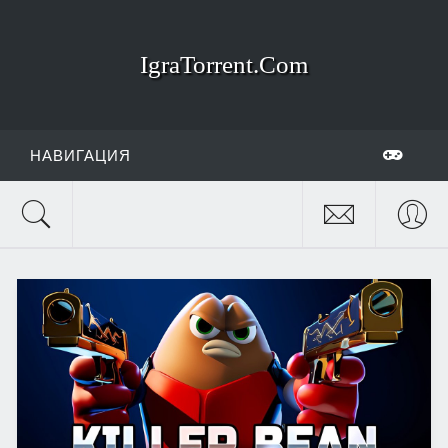
IgraTorrent.Com
НАВИГАЦИЯ