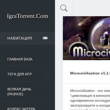
IgraTorrent.Com
НАВИГАЦИЯ
ГЛАВНАЯ БАЗА
Microcivilization v1.1
ТЕГИ ДЛЯ ИГР
ВСЯКАЯ ДИЧЬ
Microcivilization - это п
(РАЗНОЕ)
"цивилизация в миниатю
одновременно исследуе
эксплуатируете и иногда
КОДЕКС ЧИТЕРА