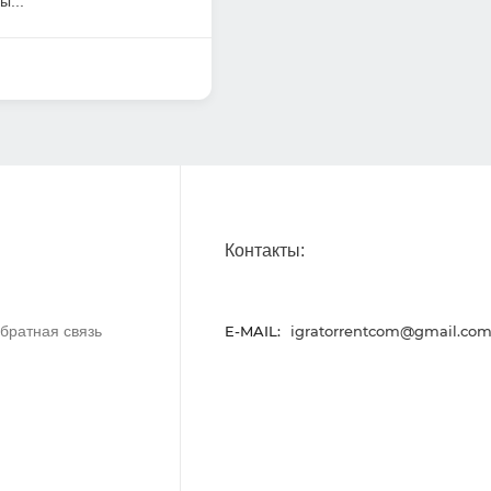
ы...
Контакты:
братная связь
E-MAIL:
igratorrentcom@gmail.co