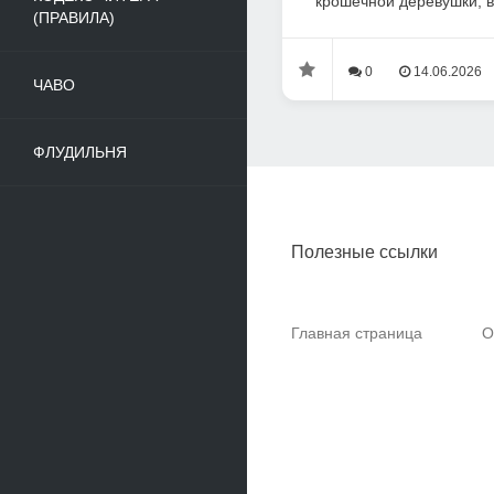
крошечной деревушки, в
(ПРАВИЛА)
0
14.06.2026
ЧАВО
ФЛУДИЛЬНЯ
Полезные ссылки
Главная страница
О