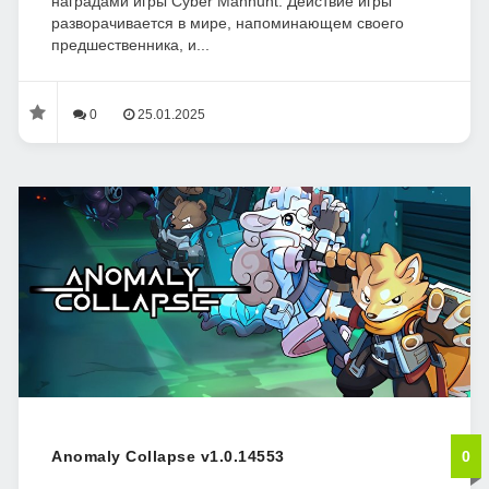
наградами игры Cyber Manhunt. Действие игры
разворачивается в мире, напоминающем своего
предшественника, и...
0
25.01.2025
Anomaly Collapse v1.0.14553
0