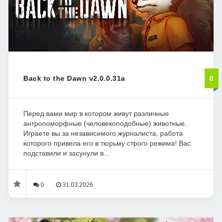
Back to the Dawn v2.0.0.31a
0
Перед вами мир в котором живут различные
антропоморфные (человекоподобные) животные.
Играете вы за независимого журналиста, работа
которого привела его в тюрьму строго режима! Вас
подставили и засунули в...
0
31.03.2026