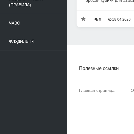
бросая кубики для атаки 
(ПРАВИЛА)
0
18.04.2026
ЧАВО
ФЛУДИЛЬНЯ
Полезные ссылки
Главная страница
О