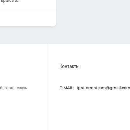
врагов и...
Контакты:
братная связь
E-MAIL:
igratorrentcom@gmail.co