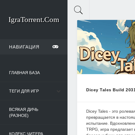
IgraTorrent.Com
НАВИГАЦИЯ
ГЛАВНАЯ БАЗА
Dicey Tales Build 203
ТЕГИ ДЛЯ ИГР
ВСЯКАЯ ДИЧЬ
Dicey Tales - это ролева
(РАЗНОЕ)
превращается в настоя
испытание. Вдохновлен
TRPG, игра предлагает 
КОДЕКС ЧИТЕРА