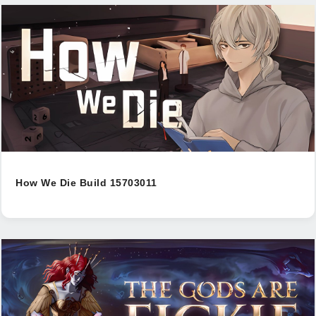
How We Die Build 15703011