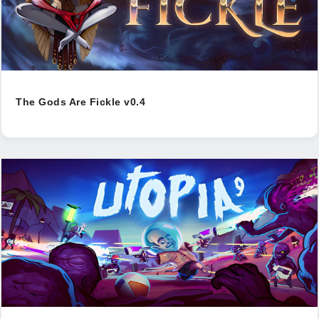
The Gods Are Fickle v0.4