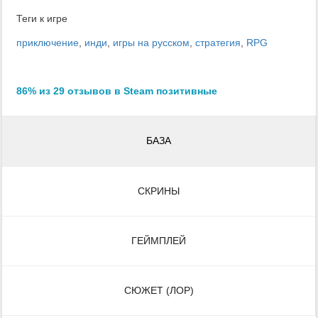
Теги к игре
приключение
,
инди
,
игры на русском
,
стратегия
,
RPG
86% из 29 отзывов в Steam позитивные
БАЗА
СКРИНЫ
ГЕЙМПЛЕЙ
СЮЖЕТ (ЛОР)