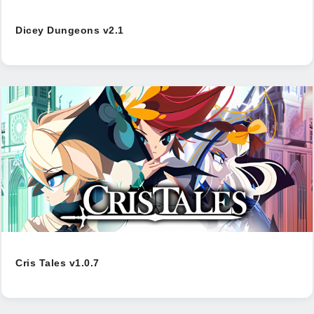
Dicey Dungeons v2.1
Cris Tales v1.0.7