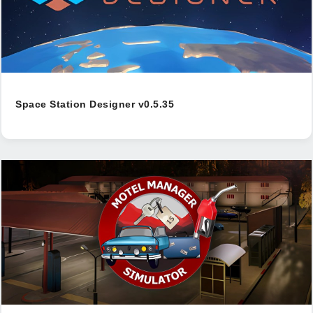
Space Station Designer v0.5.35