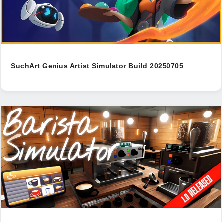
SuchArt Genius Artist Simulator Build 20250705