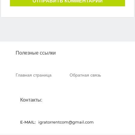
ОТПРАВИТЬ КОММЕНТАРИЙ
Полезные ссылки
Главная страница
Обратная связь
Контакты:
E-MAIL:
igratorrentcom@gmail.com