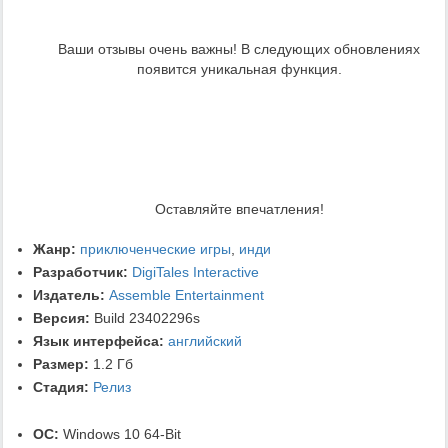
Ваши отзывы очень важны! В следующих обновлениях
появится уникальная функция.
Оставляйте впечатления!
Жанр:
приключенческие игры
,
инди
Разработчик:
DigiTales Interactive
Издатель:
Assemble Entertainment
Версия:
Build 23402296s
Язык интерфейса:
английский
Размер:
1.2 Гб
Стадия:
Релиз
ОС:
Windows 10 64-Bit