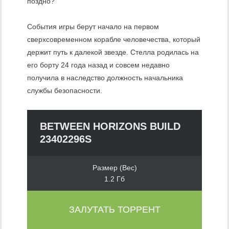
поздно?
События игры берут начало на первом
сверхсовременном корабле человечества, который
держит путь к далекой звезде. Стелла родилась на
его борту 24 года назад и совсем недавно
получила в наследство должность начальника
службы безопасности.
BETWEEN HORIZONS BUILD
23402296S
Размер (Вес)
1.2 Гб
ЗАЛУТАТЬ ТОРРЕНТ