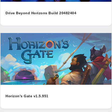
Drive Beyond Horizons Build 20482404
Horizon's Gate v1.5.951