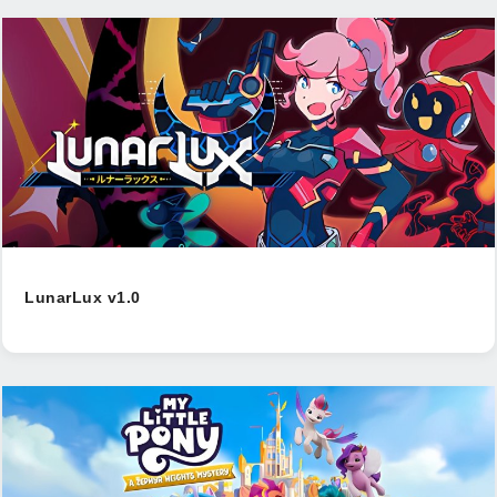
LunarLux v1.0