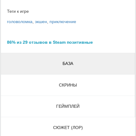
Теги к игре
головоломка
,
экшен
,
приключение
86% из 29 отзывов в Steam позитивные
БАЗА
СКРИНЫ
ГЕЙМПЛЕЙ
СЮЖЕТ (ЛОР)