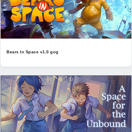
Bears In Space v1.0 gog