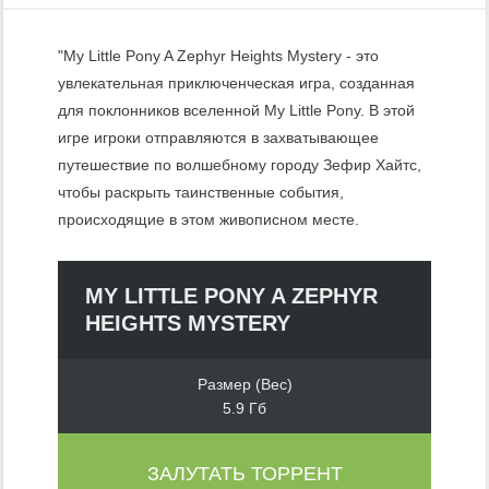
"My Little Pony A Zephyr Heights Mystery - это
увлекательная приключенческая игра, созданная
для поклонников вселенной My Little Pony. В этой
игре игроки отправляются в захватывающее
путешествие по волшебному городу Зефир Хайтс,
чтобы раскрыть таинственные события,
происходящие в этом живописном месте.
MY LITTLE PONY A ZEPHYR
HEIGHTS MYSTERY
Размер (Вес)
5.9 Гб
ЗАЛУТАТЬ ТОРРЕНТ