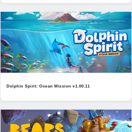
Dolphin Spirit: Ocean Mission v1.00.11