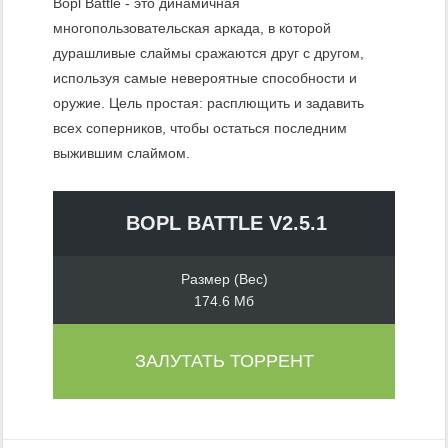
Bopl Battle - это динамичная
многопользовательская аркада, в которой
дурашливые слаймы сражаются друг с другом,
используя самые невероятные способности и
оружие. Цель простая: расплющить и задавить
всех соперников, чтобы остаться последним
выжившим слаймом.
BOPL BATTLE V2.5.1
Размер (Вес)
174.6 Мб
ЗАЛУТАТЬ ТОРРЕНТ