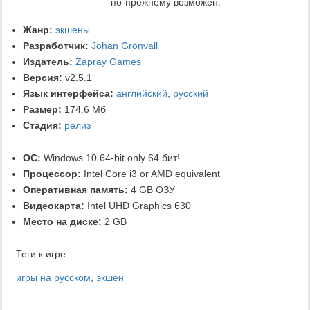
по-прежнему возможен.
Жанр:
экшены
Разработчик:
Johan Grönvall
Издатель:
Zapray Games
Версия:
v2.5.1
Язык интерфейса:
английский
,
русский
Размер:
174.6 Мб
Стадия:
релиз
ОС:
Windows 10 64-bit only 64 бит!
Процессор:
Intel Core i3 or AMD equivalent
Оперативная память:
4 GB ОЗУ
Видеокарта:
Intel UHD Graphics 630
Место на диске:
2 GB
Теги к игре
игры на русском
,
экшен