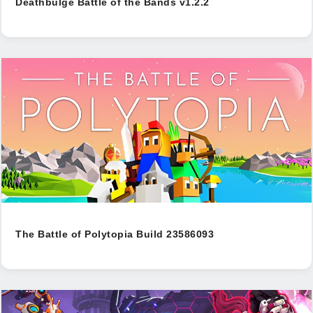
Deathbulge Battle of the Bands v1.2.2
The Battle of Polytopia Build 23586093