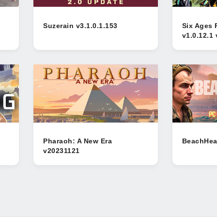
Suzerain v3.1.0.1.153
Six Ages 
v1.0.12.1 
Pharaoh: A New Era
BeachHea
v20231121