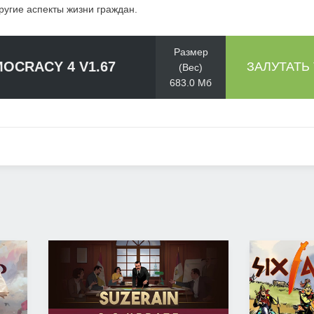
ругие аспекты жизни граждан.
Размер
OCRACY 4 V1.67
ЗАЛУТАТЬ
(Вес)
683.0 Мб