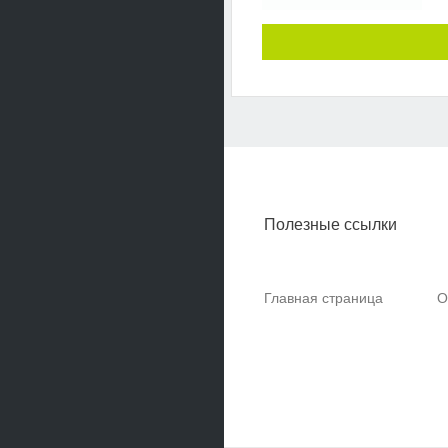
Полезные ссылки
Главная страница
О