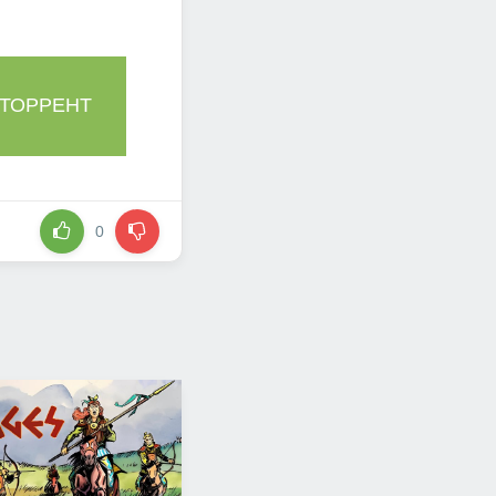
 ТОРРЕНТ
0