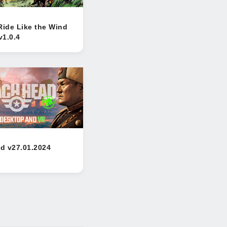
Ride Like the Wind
v1.0.4
d v27.01.2024