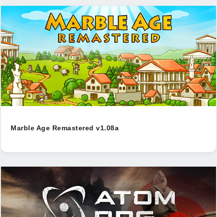
Marble Age Remastered v1.08a