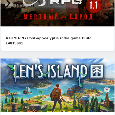
ATOM RPG Post-apocalyptic indie game Build
14613661