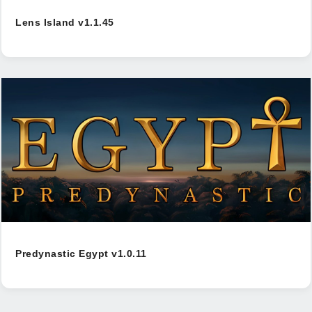
Lens Island v1.1.45
Predynastic Egypt v1.0.11