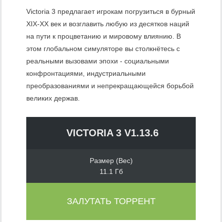
Victoria 3 предлагает игрокам погрузиться в бурный
XIX-XX век и возглавить любую из десятков наций
на пути к процветанию и мировому влиянию. В
этом глобальном симуляторе вы столкнётесь с
реальными вызовами эпохи ­- социальными
конфронтациями, индустриальными
преобразованиями и непрекращающейся борьбой
великих держав.
VICTORIA 3 V1.13.6
Размер (Вес)
11.1 Гб
ЗАЛУТАТЬ ТОРРЕНТ