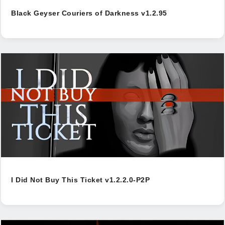
Black Geyser Couriers of Darkness v1.2.95
I Did Not Buy This Ticket v1.2.2.0-P2P