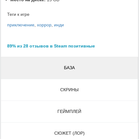
Теги к игре
приключение
,
хоррор
,
инди
89% из 28 отзывов в Steam позитивные
БАЗА
СКРИНЫ
ГЕЙМПЛЕЙ
СЮЖЕТ (ЛОР)