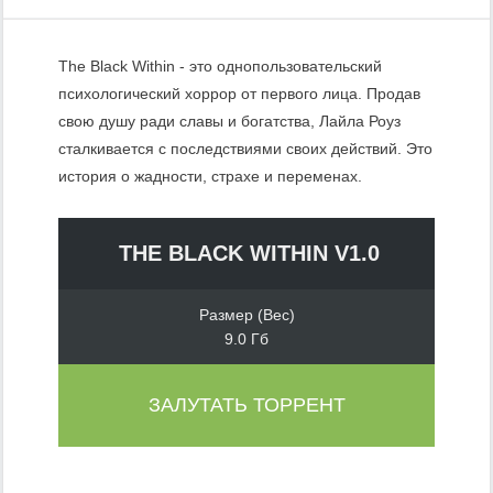
The Black Within - это однопользовательский
психологический хоррор от первого лица. Продав
свою душу ради славы и богатства, Лайла Роуз
сталкивается с последствиями своих действий. Это
история о жадности, страхе и переменах.
THE BLACK WITHIN V1.0
Размер (Вес)
9.0 Гб
ЗАЛУТАТЬ ТОРРЕНТ