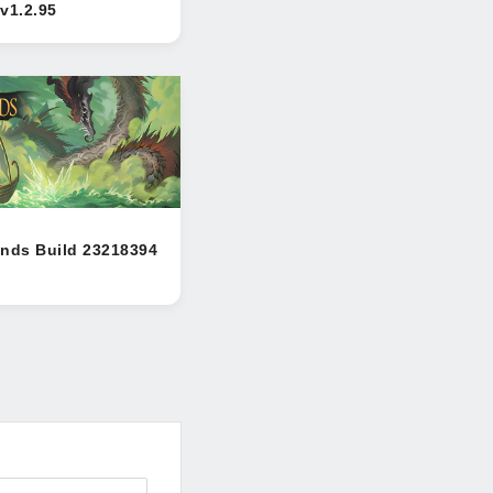
v1.2.95
nds Build 23218394