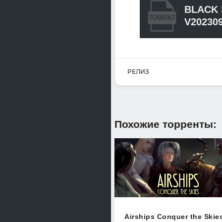
BLACK
V20230
РЕЛИЗ
Похожие торренты:
Airships Conquer the Skie