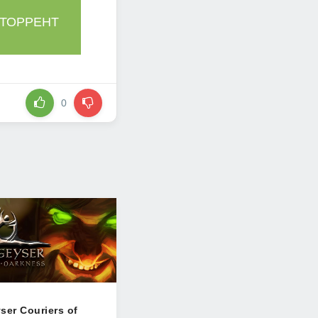
 ТОРРЕНТ
0
ser Couriers of