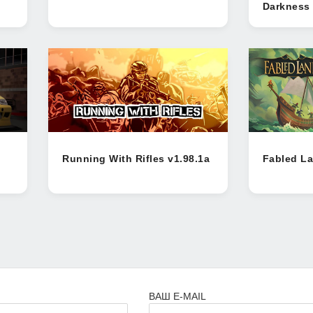
Darkness 
Running With Rifles v1.98.1a
Fabled La
ВАШ E-MAIL