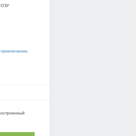
 ОЗУ
,
приключение
,
 построенный