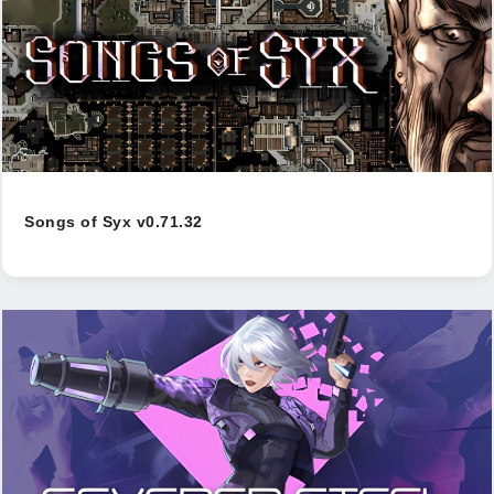
Songs of Syx v0.71.32