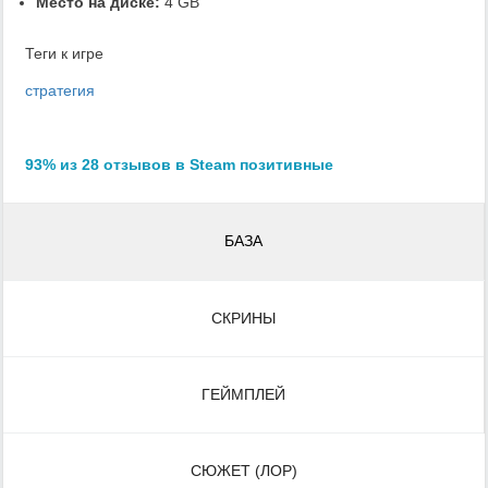
Место на диске:
4 GB
Теги к игре
стратегия
93% из 28 отзывов в Steam позитивные
БАЗА
СКРИНЫ
ГЕЙМПЛЕЙ
СЮЖЕТ (ЛОР)