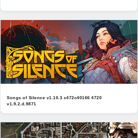
Songs of Silence v1.10.3 c472c40166 4720
v1.9.2.d.9871