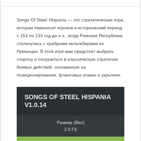
Songs Of Steel: Hispania — это стратегическая игра,
которая переносит игроков в исторический период
с 153 по 133 год до н.э., когда Римская Республика
столкнулась с храбрыми кельтиберами из
Нуманции. В этой игре вам предстоит выбрать
сторону и погрузиться в классическую стратегию
боевых действий, основанную на
позиционировании, фланговых атаках и укрытиях.
SONGS OF STEEL HISPANIA
V1.0.14
Размер (Вес)
2.0 Гб