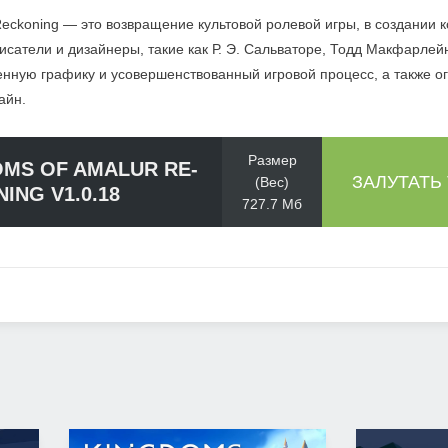
Reckoning — это возвращение культовой ролевой игры, в создании 
исатели и дизайнеры, такие как Р. Э. Сальваторе, Тодд Макфарлейн
енную графику и усовершенствованный игровой процесс, а также о
айн.
Размер
MS OF AMALUR RE-
ЗАЛУТАТЬ
(Вес)
ING V1.0.18
727.7 Мб