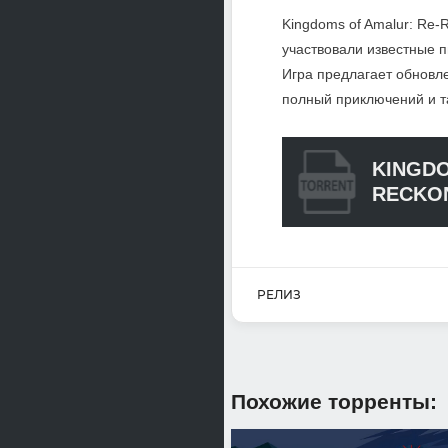
Kingdoms of Amalur: Re-
участвовали известные п
Игра предлагает обновл
полный приключений и т
KINGDO
RECKON
РЕЛИЗ
Похожие торренты: