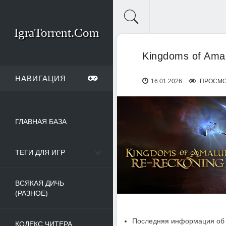
IgraTorrent.Com
Kingdoms of Amal
НАВИГАЦИЯ
16.01.2026
ПРОСМО
ГЛАВНАЯ БАЗА
ТЕГИ ДЛЯ ИГР
ВСЯКАЯ ДИЧЬ
(РАЗНОЕ)
Последняя информация об 
КОДЕКС ЧИТЕРА