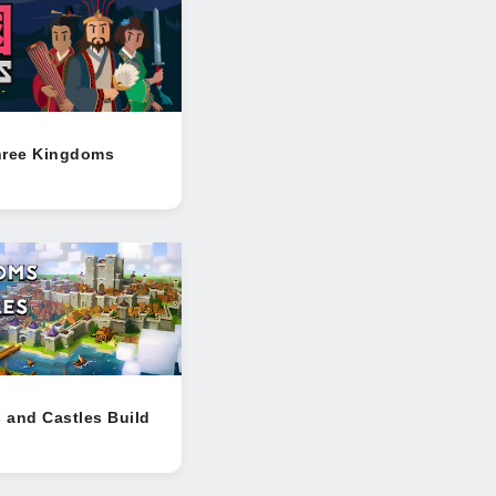
hree Kingdoms
and Castles Build