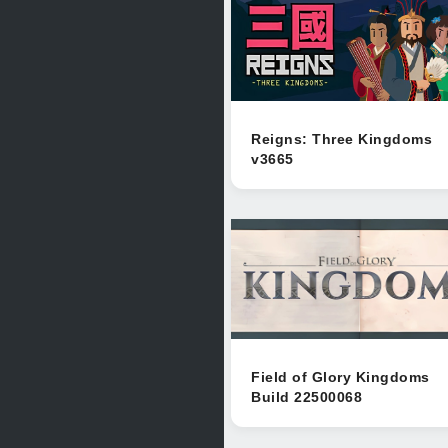
Reigns: Three Kingdoms
v3665
Field of Glory Kingdoms
Build 22500068