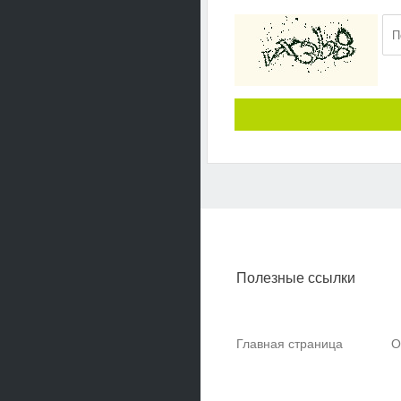
Полезные ссылки
Главная страница
О