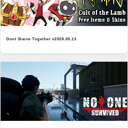
Dont Starve Together v2026.05.13