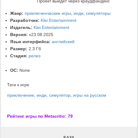
Проект выйдет через краудфандинг.
Жанр:
приключенческие игры
,
инди
,
симуляторы
Разработчик:
Klei Entertainment
Издатель:
Klei Entertainment
Версия:
v23.08.2025
Язык интерфейса:
английский
Размер:
2.3 Гб
Стадия:
релиз
ОС:
None
Теги к игре
приключение
,
инди
,
симулятор
,
игры на русском
Рейтинг игры по Metacritic: 79
БАЗА