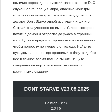
наличие перевода на русский, качественные DLC,
случайная генерация мира, опасные монстры,
отличная система крафта и многое другое, что
делают Don't Starve одной из лучших инди игр.
Сыграйте за ученного по имени Уилсон, которого
похитил демон и отправил до ужаса в странный
мир. Тут вам предстоит проявить все свои навыки,
чтобы попросту не умереть от голода. Найдите
путь домой, но прежде организуйте базу, ведь без
нее в темное время вам не выжить. Ищите
специальные порталы и путешествуйте по
различным локациям.
DONT STARVE V23.08.2025
Размер (Вес)
2.3 Гб