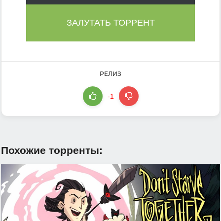
ЗАЛУТАТЬ ТОРРЕНТ
РЕЛИЗ
-1
Похожие торренты: