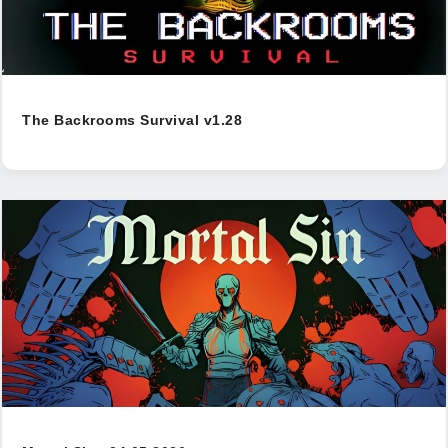
The Backrooms Survival v1.28