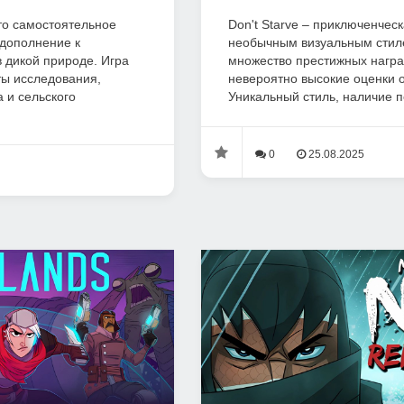
 это самостоятельное
Don't Starve – приключенчес
 дополнение к
необычным визуальным стил
 дикой природе. Игра
множество престижных наград
ты исследования,
невероятно высокие оценки о
 и сельского
Уникальный стиль, наличие п
0
25.08.2025