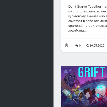
Don’t Starve Together -
многопользовательское
культовому выживанию в
сочетает в себе элемен
сражений, строительства
хозяйства....
0
16.05.2026