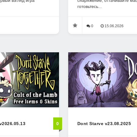
ервый взгляд игра
снаряжение, оттачивайте мас
готовьтесь...
0
15.06.2026
v2026.05.13
0
Dont Starve v23.08.2025