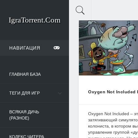
IgraTorrent.Com
НАВИГАЦИЯ
ГЛАВНАЯ БАЗА
Oxygen Not Included 
ТЕГИ ДЛЯ ИГР
ВСЯКАЯ ДИЧЬ
Oxygen Not Included – э
(РАЗНОЕ)
затягивающий симулято
колониста, в котором вы
управление группой «ду
КОДЕКС ЧИТЕРА