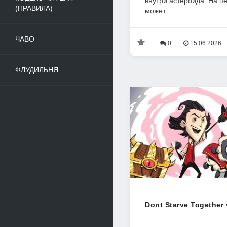
внутри астероида. На п
(ПРАВИЛА)
может...
ЧАВО
0
15.06.2026
ФЛУДИЛЬНЯ
Dont Starve Together 