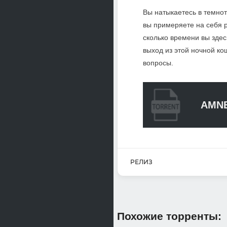
Вы натыкаетесь в темноте
вы примеряете на себя 
сколько времени вы здес
выход из этой ночной к
вопросы.
AMNE
РЕЛИЗ
Похожие торренты: