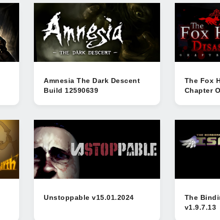
Amnesia The Dark Descent
The Fox H
Build 12590639
Chapter O
Unstoppable v15.01.2024
The Bindi
v1.9.7.13