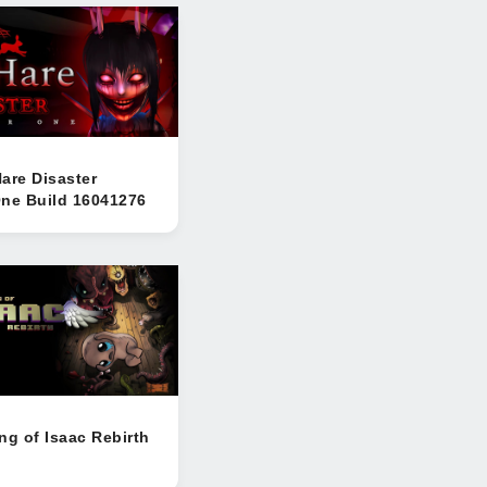
are Disaster
ne Build 16041276
ng of Isaac Rebirth