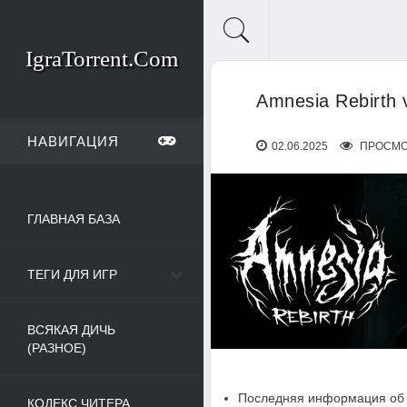
IgraTorrent.Com
Amnesia Rebirth 
НАВИГАЦИЯ
02.06.2025
ПРОСМО
ГЛАВНАЯ БАЗА
ТЕГИ ДЛЯ ИГР
ВСЯКАЯ ДИЧЬ
(РАЗНОЕ)
Последняя информация об 
КОДЕКС ЧИТЕРА