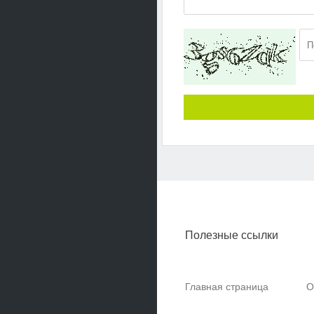
Полезные ссылки
Главная страница
О