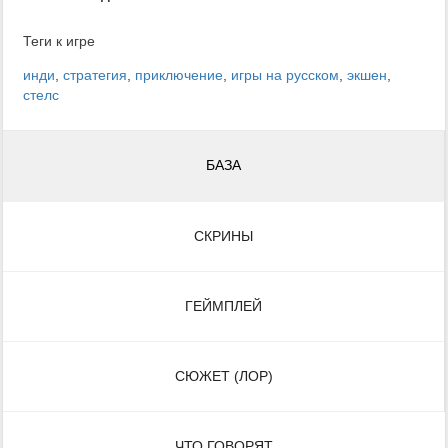
Теги к игре
инди
,
стратегия
,
приключение
,
игры на русском
,
экшен
,
стелс
БАЗА
СКРИНЫ
ГЕЙМПЛЕЙ
СЮЖЕТ (ЛОР)
ЧТО ГОВОРЯТ