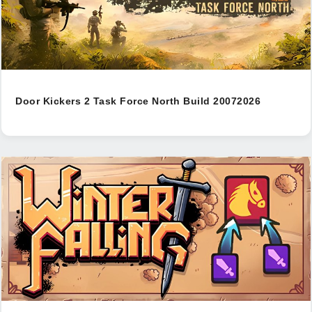
Door Kickers 2 Task Force North Build 20072026