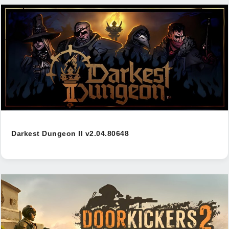
Darkest Dungeon II v2.04.80648