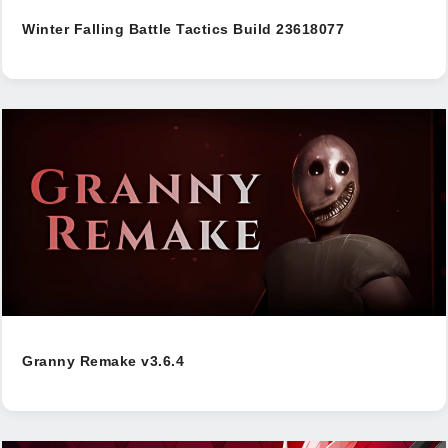
Winter Falling Battle Tactics Build 23618077
Granny Remake v3.6.4