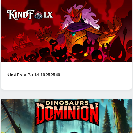
KindFolx Build 19252540