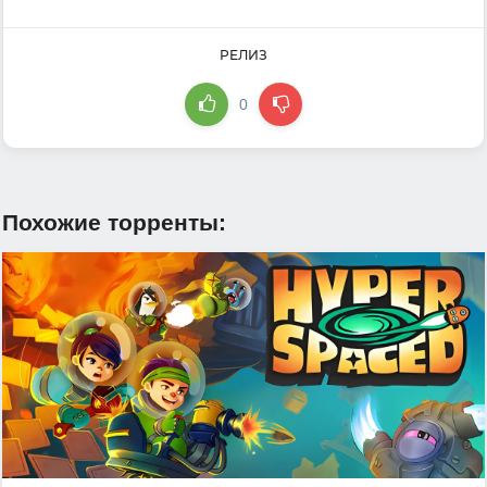
РЕЛИЗ
0
Похожие торренты: