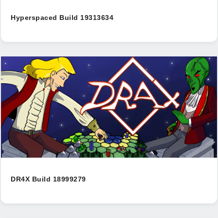
Hyperspaced Build 19313634
DR4X Build 18999279