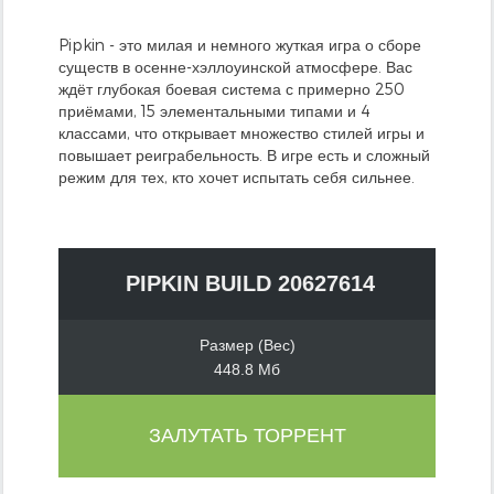
Pipkin - это милая и немного жуткая игра о сборе
существ в осенне-хэллоуинской атмосфере. Вас
ждёт глубокая боевая система с примерно 250
приёмами, 15 элементальными типами и 4
классами, что открывает множество стилей игры и
повышает реиграбельность. В игре есть и сложный
режим для тех, кто хочет испытать себя сильнее.
PIPKIN BUILD 20627614
Размер (Вес)
448.8 Мб
ЗАЛУТАТЬ ТОРРЕНТ