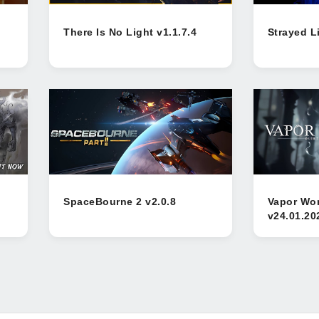
There Is No Light v1.1.7.4
Strayed L
SpaceBourne 2 v2.0.8
Vapor Wor
v24.01.20