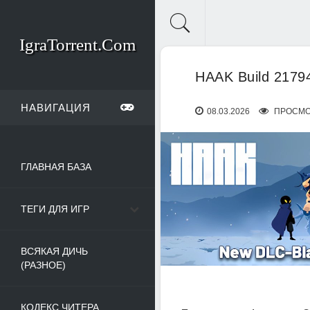
IgraTorrent.Com
HAAK Build 2179
НАВИГАЦИЯ
08.03.2026
ПРОСМО
ГЛАВНАЯ БАЗА
ТЕГИ ДЛЯ ИГР
ВСЯКАЯ ДИЧЬ
(РАЗНОЕ)
КОДЕКС ЧИТЕРА