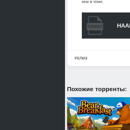
кем в теме.
HAA
РЕЛИЗ
Похожие торренты: