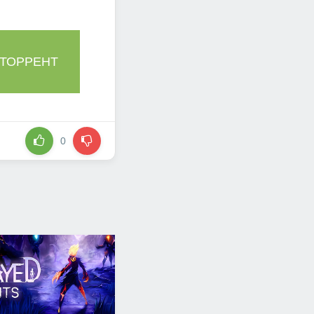
 ТОРРЕНТ
0