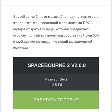
SpaceBourne 2 – это масштабная одиночная игра в
жанре открытой вселенной с элементами RPG и
шутера от третьего лица, которая предлагает
игрокам полный контроль над собственной судьбой
и амбициями по созданию новой галактической
империи.
SPACEBOURNE 2 V2.0.8
Размер (Вес)
12.5 Гб
ЗАЛУТАТЬ ТОРРЕНТ