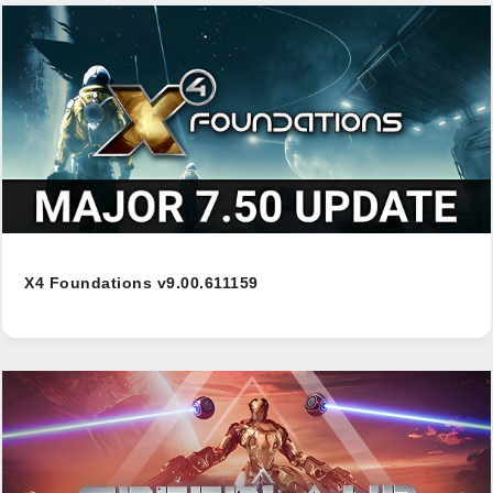
X4 Foundations v9.00.611159