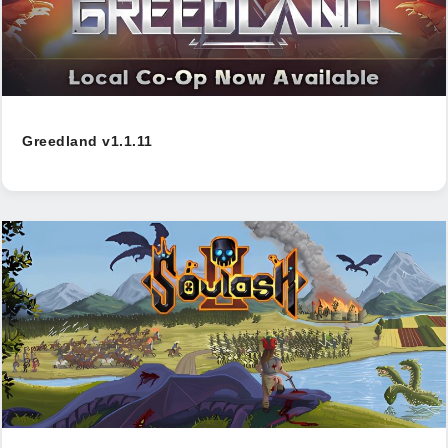
Greedland v1.1.11