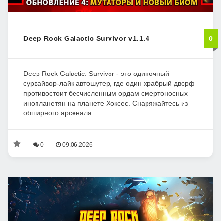
Deep Rock Galactic Survivor v1.1.4
0
Deep Rock Galactic: Survivor - это одиночный
сурвайвор-лайк автошутер, где один храбрый дворф
противостоит бесчисленным ордам смертоносных
инопланетян на планете Хоксес. Снаряжайтесь из
обширного арсенала...
0
09.06.2026