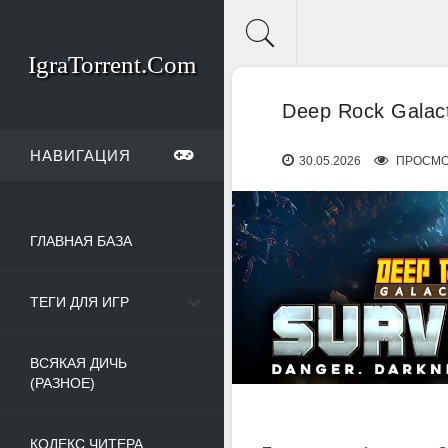
IgraTorrent.Com
Deep Rock Galact
НАВИГАЦИЯ
30.05.2026
ПРОСМОТ
ГЛАВНАЯ БАЗА
ТЕГИ ДЛЯ ИГР
ВСЯКАЯ ДИЧЬ
(РАЗНОЕ)
КОДЕКС ЧИТЕРА