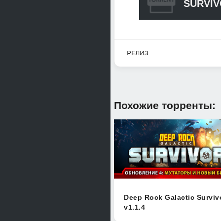
SURVIV
РЕЛИЗ
Похожие торренты:
Deep Rock Galactic Surviv
v1.1.4