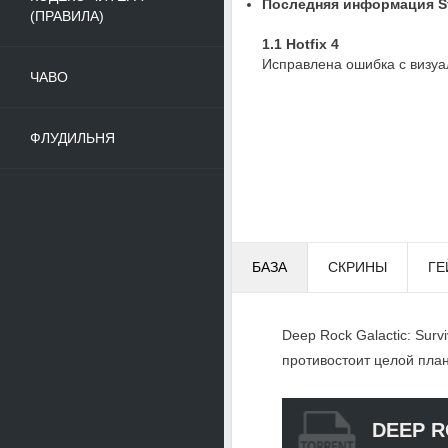
Последняя информация St
(ПРАВИЛА)
1.1 Hotfix 4
Исправлена ошибка с визу
ЧАВО
ФЛУДИЛЬНЯ
БАЗА
СКРИНЫ
ГЕ
Deep Rock Galactic: Sur
противостоит целой план
DEEP R