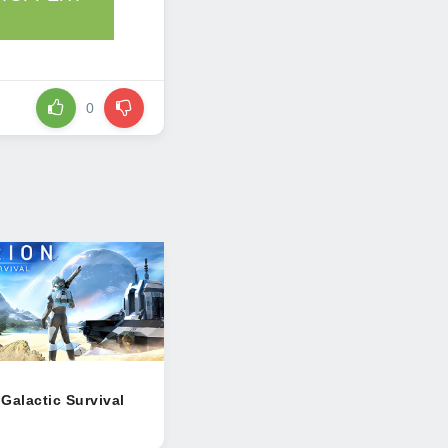
0
Galactic Survival