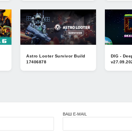
Astro Looter Survivor Build
DIG - Dee
17406878
v27.09.20
ВАШ E-MAIL