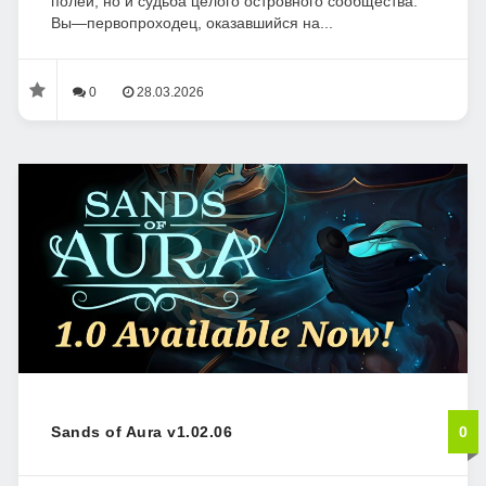
полей, но и судьба целого островного сообщества.
Вы—первопроходец, оказавшийся на...
0
28.03.2026
Sands of Aura v1.02.06
0