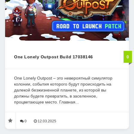
One Lonely Outpost Build 17038146
0
One Lonely Outpost – это невероятный симулятор
колонии, события которого будут происходить на
далекой безжизненной планете, из которой вы
должны будете превратить, в заселенное,
процветающее место. Главная...
0
12.03.2025