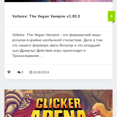
Voltaire: The Vegan Vampire v1.03.3
0
Voltaire: The Vegan Vampire - это фермерский экшн-
рогалик в крайне необычной стилистике. Дело в том,
что нашего фермера звать Вольтер и это младший
сын Дракулы! Действия игры происходит в
Трансильвании....
0
18.08.2024