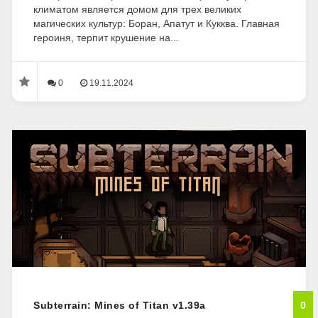
климатом является домом для трех великих
магических культур: Боран, Апатут и Кукква. Главная
героиня, терпит крушение на...
0
19.11.2024
Subterrain: Mines of Titan v1.39a
0