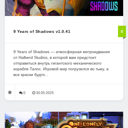
9 Years of Shadows v1.0.41
0
9 Years of Shadows — атмосферная метроидвания
от Halberd Studios, в которой вам предстоит
отправиться внутрь гигантского механического
корабля Талос. Игровой мир погрузился во тьму, а
все краски будто...
0
30.05.2025