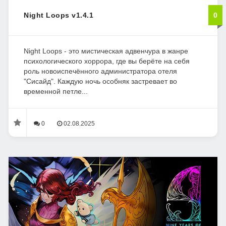
Night Loops v1.4.1
0
Night Loops - это мистическая адвенчура в жанре
психологического хоррора, где вы берёте на себя
роль новоиспечённого администратора отеля
"Сисайд". Каждую ночь особняк застревает во
временной петле...
0
02.08.2025