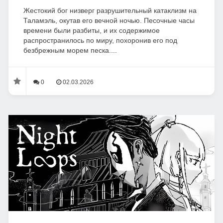
Жестокий бог низверг разрушительный катаклизм на
Таламэль, окутав его вечной ночью. Песочные часы
времени были разбиты, и их содержимое
распространилось по миру, похоронив его под
безбрежным морем песка....
0
02.03.2026