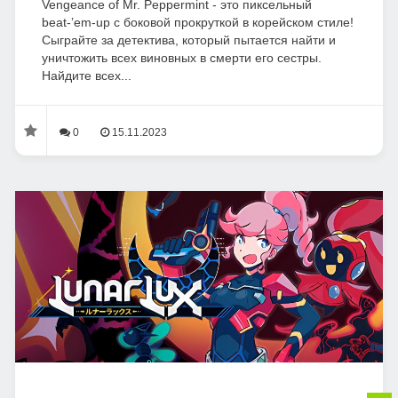
Vengeance of Mr. Peppermint - это пиксельный
beat-’em-up с боковой прокруткой в корейском стиле!
Сыграйте за детектива, который пытается найти и
уничтожить всех виновных в смерти его сестры.
Найдите всех...
0
15.11.2023