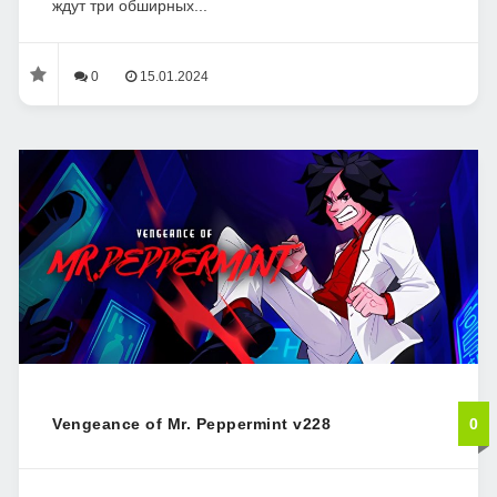
ждут три обширных...
0
15.01.2024
Vengeance of Mr. Peppermint v228
0