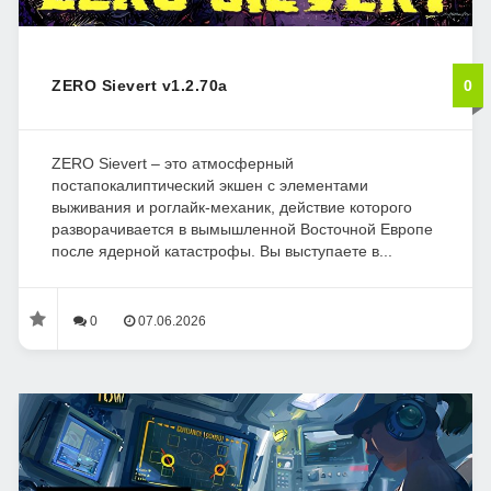
ZERO Sievert v1.2.70a
0
ZERO Sievert – это атмосферный
постапокалиптический экшен с элементами
выживания и роглайк-механик, действие которого
разворачивается в вымышленной Восточной Европе
после ядерной катастрофы. Вы выступаете в...
0
07.06.2026