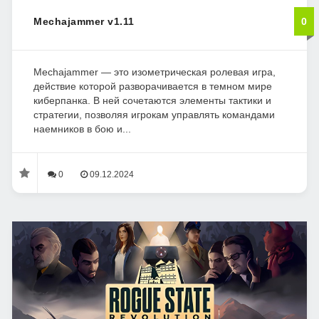
Mechajammer v1.11
0
Mechajammer — это изометрическая ролевая игра,
действие которой разворачивается в темном мире
киберпанка. В ней сочетаются элементы тактики и
стратегии, позволяя игрокам управлять командами
наемников в бою и...
0
09.12.2024