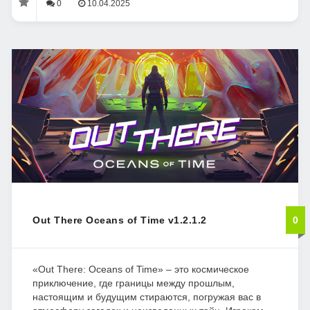
0
10.04.2025
Out There Oceans of Time v1.2.1.2
0
«Out There: Oceans of Time» – это космическое
приключение, где границы между прошлым,
настоящим и будущим стираются, погружая вас в