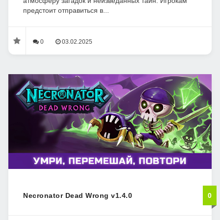
атмосферу загадок и неизведанных тайн. Игрокам
предстоит отправиться в...
0
03.02.2025
Necronator Dead Wrong v1.4.0
0