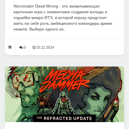
Necronator Dead Wrong - это захватывающая
карточная игра с элементами создания колоды и
roguelike-микро-RTS, в которой игроку предстоит
взять на себя роль амбициозного командира армии
нежити. Выбери одного из...
0
15.12.2024