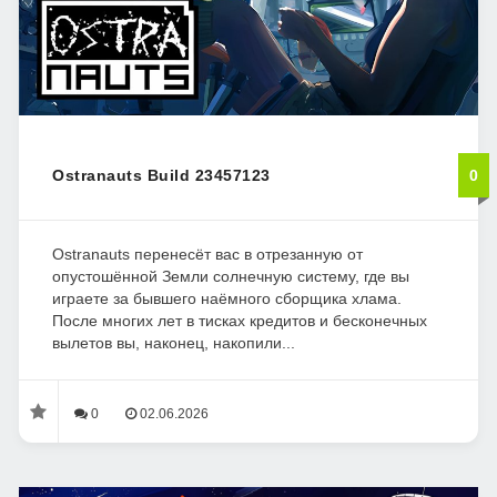
Ostranauts Build 23457123
0
Ostranauts перенесёт вас в отрезанную от
опустошённой Земли солнечную систему, где вы
играете за бывшего наёмного сборщика хлама.
После многих лет в тисках кредитов и бесконечных
вылетов вы, наконец, накопили...
0
02.06.2026