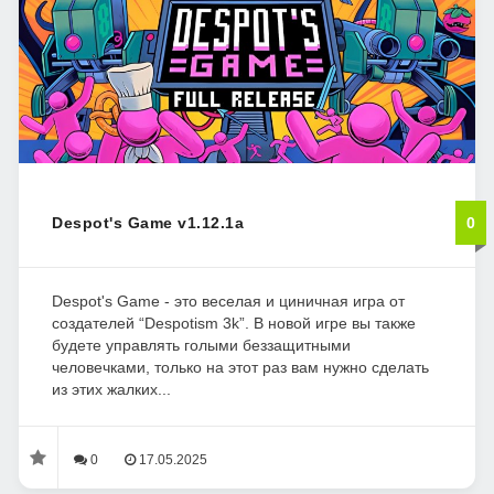
Despot's Game v1.12.1a
0
Despot's Game - это веселая и циничная игра от
создателей “Despotism 3k”. В новой игре вы также
будете управлять голыми беззащитными
человечками, только на этот раз вам нужно сделать
из этих жалких...
0
17.05.2025