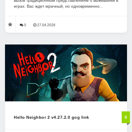
вызов традиционным представлениям о выживании в
играх. Вас ждет мрачный, но одновременно...
0
27.04.2026
Hello Neighbor 2 v4.27.2.0 gog link
0