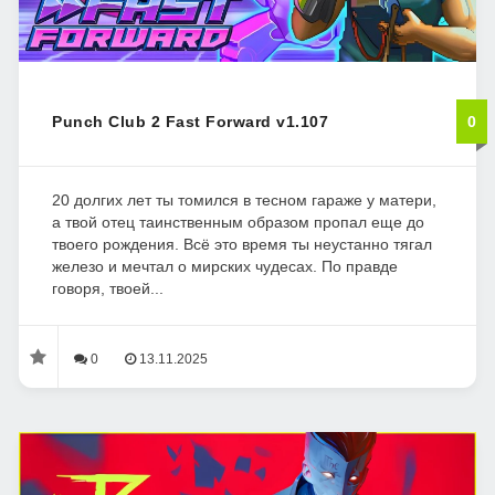
Punch Club 2 Fast Forward v1.107
0
20 долгих лет ты томился в тесном гараже у матери,
а твой отец таинственным образом пропал еще до
твоего рождения. Всё это время ты неустанно тягал
железо и мечтал о мирских чудесах. По правде
говоря, твоей...
0
13.11.2025