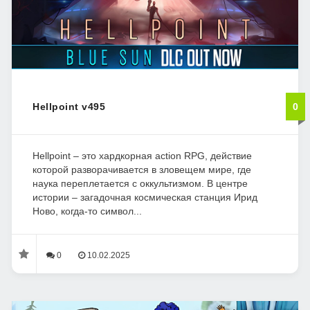
Hellpoint v495
0
Hellpoint – это хардкорная action RPG, действие
которой разворачивается в зловещем мире, где
наука переплетается с оккультизмом. В центре
истории – загадочная космическая станция Ирид
Ново, когда-то символ...
0
10.02.2025