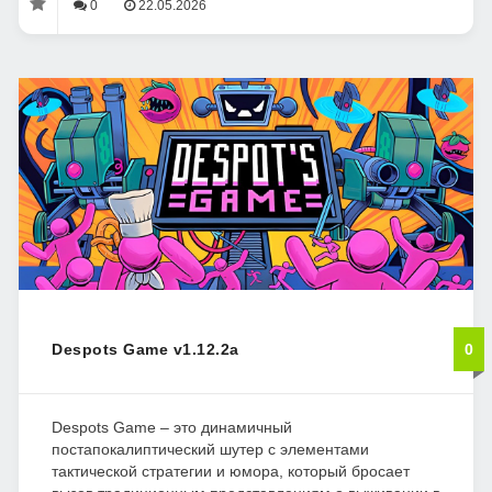
0
22.05.2026
Despots Game v1.12.2a
0
Despots Game – это динамичный
постапокалиптический шутер с элементами
тактической стратегии и юмора, который бросает