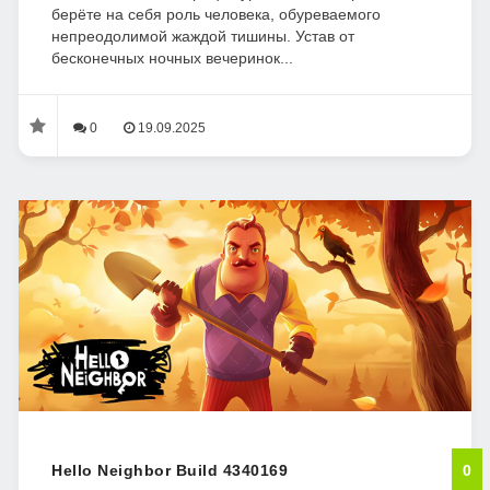
берёте на себя роль человека, обуреваемого
непреодолимой жаждой тишины. Устав от
бесконечных ночных вечеринок...
0
19.09.2025
Hello Neighbor Build 4340169
0