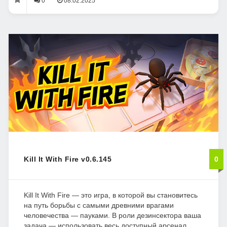
0
08.02.2025
Kill It With Fire v0.6.145
0
Kill It With Fire — это игра, в которой вы становитесь
на путь борьбы с самыми древними врагами
человечества — пауками. В роли дезинсектора ваша
задача — использовать весь доступный арсенал