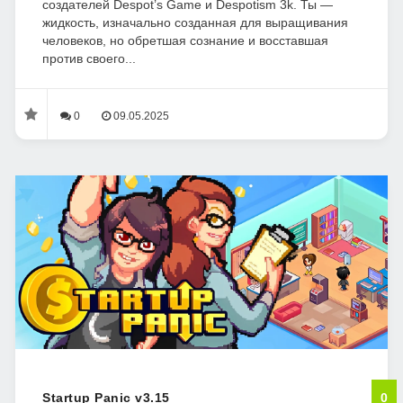
создателей Despot’s Game и Despotism 3k. Ты —
жидкость, изначально созданная для выращивания
человеков, но обретшая сознание и восставшая
против своего...
0
09.05.2025
Startup Panic v3.15
0