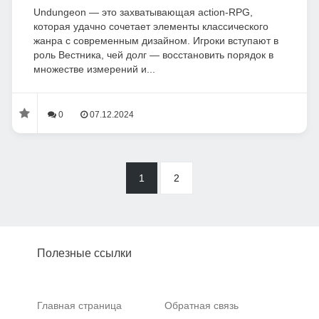
Undungeon — это захватывающая action-RPG,
которая удачно сочетает элементы классического
жанра с современным дизайном. Игроки вступают в
роль Вестника, чей долг — восстановить порядок в
множестве измерений и...
0
07.12.2024
1
2
Полезные ссылки
Главная страница
Обратная связь