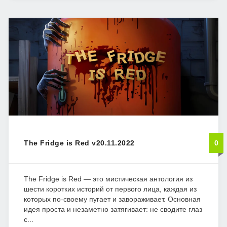
The Fridge is Red v20.11.2022
0
The Fridge is Red — это мистическая антология из
шести коротких историй от первого лица, каждая из
которых по-своему пугает и завораживает. Основная
идея проста и незаметно затягивает: не сводите глаз
с...