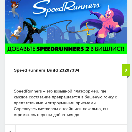
SpeedRunners Build 23287394
0
SpeedRunners – это взрывной платформер, где
каждое состязание превращается в бешеную гонку с
препятствиями и хитроумными приемами.
Соревнуясь вчетвером онлайн или локально, вы
стремитесь первым добраться до...