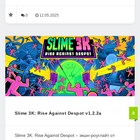
0
12.05.2025
Slime 3K: Rise Against Despot v1.2.2a
0
Slime 3K: Rise Against Despot – экшн-роуглайт от