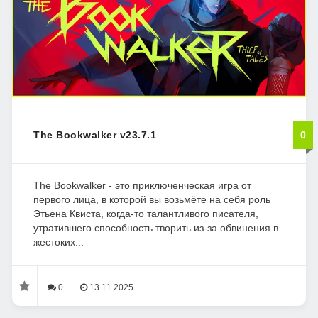
The Bookwalker v23.7.1
0
The Bookwalker - это приключенческая игра от
первого лица, в которой вы возьмёте на себя роль
Этьена Квиста, когда-то талантливого писателя,
утратившего способность творить из-за обвинения в
жестоких...
0
13.11.2025