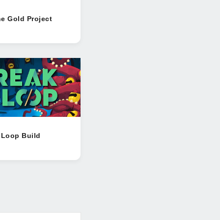
e Gold Project
 Loop Build