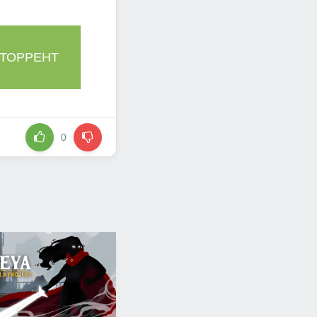
 ТОРРЕНТ
0