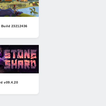
 Build 23212436
d v09.4.20