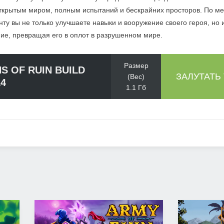
открытым миром, полным испытаний и бескрайних просторов. По м
ту вы не только улучшаете навыки и вооружение своего героя, но 
ние, превращая его в оплот в разрушенном мире.
Размер
S OF RUIN BUILD
ЗАЛУТАТЬ
(Вес)
14
1.1 Гб