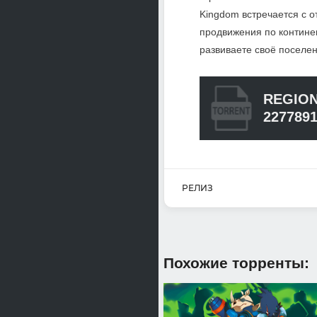
Kingdom встречается с 
продвижения по континен
развиваете своё поселе
REGION
227789
РЕЛИЗ
Похожие торренты: