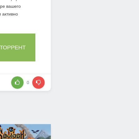
ере вашего
и активно
 ТОРРЕНТ
0