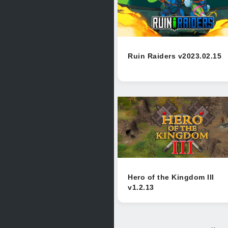
Ruin Raiders v2023.02.15
Hero of the Kingdom III
v1.2.13