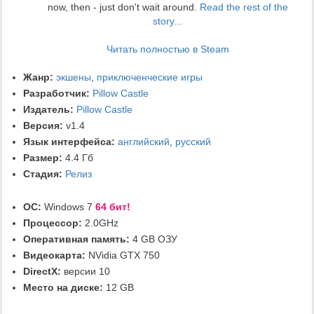
now, then - just don't wait around.
Read the rest of the
story...
Читать полностью в Steam
Жанр:
экшены
,
приключенческие игры
Разработчик:
Pillow Castle
Издатель:
Pillow Castle
Версия:
v1.4
Язык интерфейса:
английский
,
русский
Размер:
4.4 Гб
Стадия:
Релиз
ОС:
Windows 7
64 бит!
Процессор:
2.0GHz
Оперативная память:
4 GB ОЗУ
Видеокарта:
NVidia GTX 750
DirectX:
версии 10
Место на диске:
12 GB