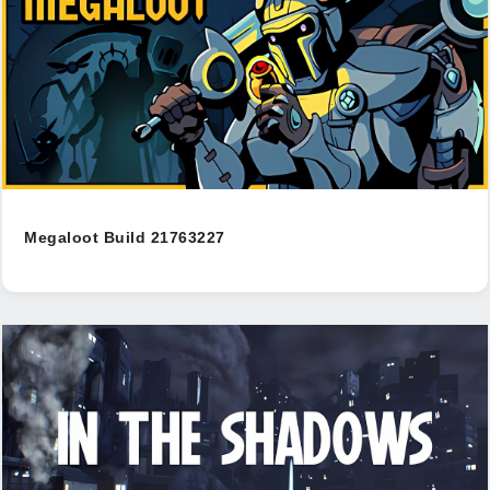
Megaloot Build 21763227