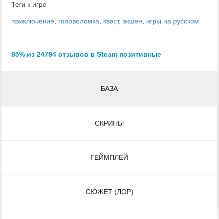
Теги к игре
приключение
,
головоломка
,
квест
,
экшен
,
игры на русском
95% из 24794 отзывов в Steam позитивные
БАЗА
СКРИНЫ
ГЕЙМПЛЕЙ
СЮЖЕТ (ЛОР)