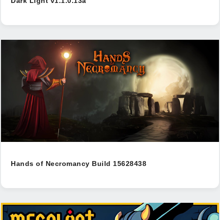
Dark Light v1.1.0.13a
Hands of Necromancy Build 15628438