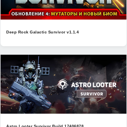
Deep Rock Galactic Survivor v1.1.4
Astro Looter Survivor Build 17406878