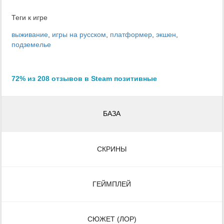
Теги к игре
выживание
,
игры на русском
,
платформер
,
экшен
,
подземелье
72% из 208 отзывов в Steam позитивные
БАЗА
СКРИНЫ
ГЕЙМПЛЕЙ
СЮЖЕТ (ЛОР)