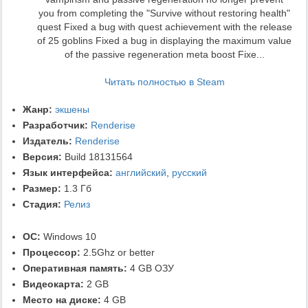
you from completing the "Survive without restoring health"
quest Fixed a bug with quest achievement with the release
of 25 goblins Fixed a bug in displaying the maximum value
of the passive regeneration meta boost Fixe...
Читать полностью в Steam
Жанр:
экшены
Разработчик:
Renderise
Издатель:
Renderise
Версия:
Build 18131564
Язык интерфейса:
английский
,
русский
Размер:
1.3 Гб
Стадия:
Релиз
ОС:
Windows 10
Процессор:
2.5Ghz or better
Оперативная память:
4 GB ОЗУ
Видеокарта:
2 GB
Место на диске:
4 GB