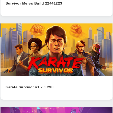
Survivor Mercs Build 22441223
Karate Survivor v1.2.1.290