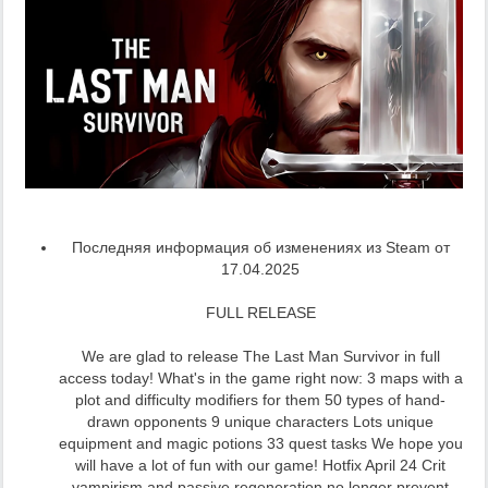
Последняя информация об изменениях из Steam от
17.04.2025
FULL RELEASE
We are glad to release The Last Man Survivor in full
access today! What's in the game right now: 3 maps with a
plot and difficulty modifiers for them 50 types of hand-
drawn opponents 9 unique characters Lots unique
equipment and magic potions 33 quest tasks We hope you
will have a lot of fun with our game! Hotfix April 24 Crit
vampirism and passive regeneration no longer prevent