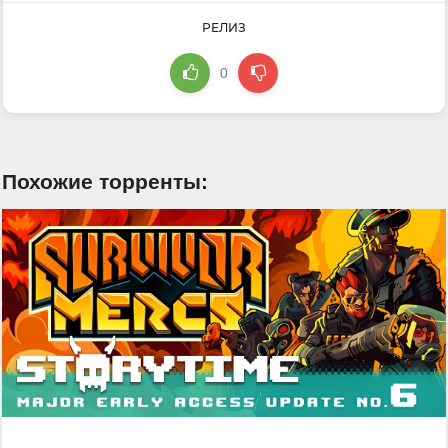
РЕЛИЗ
0
Похожие торренты: