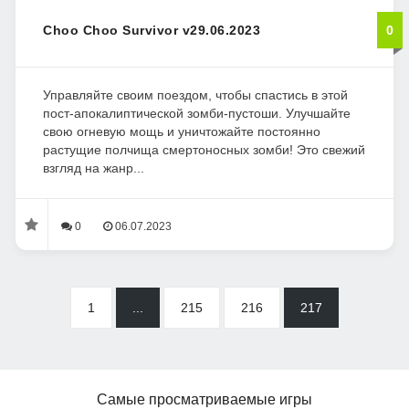
Choo Choo Survivor v29.06.2023
0
Управляйте своим поездом, чтобы спастись в этой
пост-апокалиптической зомби-пустоши. Улучшайте
свою огневую мощь и уничтожайте постоянно
растущие полчища смертоносных зомби! Это свежий
взгляд на жанр...
0
06.07.2023
1
...
215
216
217
Самые просматриваемые игры