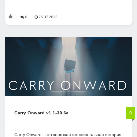
0
25.07.2023
Carry Onward v1.1-30.6a
0
Carry Onward - это короткая эмоциональная история,