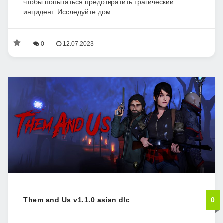
чтобы попытаться предотвратить трагический
инцидент. Исследуйте дом...
0
12.07.2023
Them and Us v1.1.0 asian dlc
0