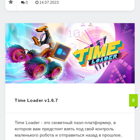
0
14.07.2023
Time Loader v1.6.7
0
Time Loader - это сюжетный пазл-платформер, в
котором вам предстоит взять под свой контроль
маленького робота и отправиться назад в прошлое,