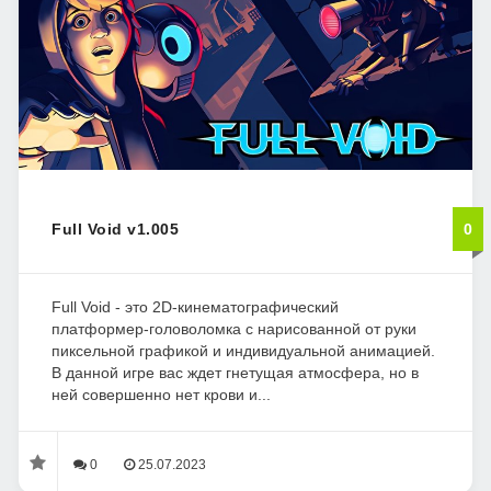
Full Void v1.005
0
Full Void - это 2D-кинематографический
платформер-головоломка с нарисованной от руки
пиксельной графикой и индивидуальной анимацией.
В данной игре вас ждет гнетущая атмосфера, но в
ней совершенно нет крови и...
0
25.07.2023