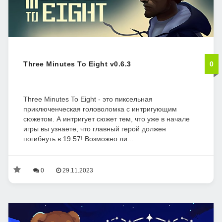
Three Minutes To Eight v0.6.3
0
Three Minutes To Eight - это пиксельная
приключенческая головоломка с интригующим
сюжетом. А интригует сюжет тем, что уже в начале
игры вы узнаете, что главный герой должен
погибнуть в 19:57! Возможно ли...
0
29.11.2023