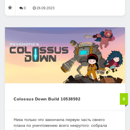
0
26.09.2023
Colossus Down Build 10538592
0
Ника только что закончила первую часть своего
плана по уничтожению всего некрутого: собрала