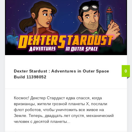
Dexter Stardust : Adventures in Outer Space
0
Build 11398052
Космос! Декстер Стардаст едва спасся, когда
вризианцы, жители грозной планеты X, послали
флот роботов, чтобы уничтожить все живое на
Земле. Теперь, двадцать лет спустя, механический
человек с десятой планеты...