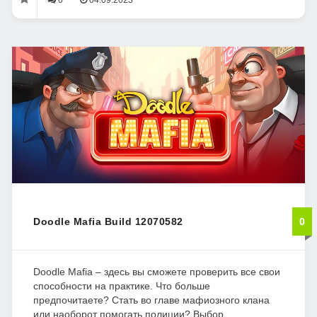
0
04.09.2023
Doodle Mafia Build 12070582
0
Doodle Mafia – здесь вы сможете проверить все свои
способности на практике. Что больше
предпочитаете? Стать во главе мафиозного клана
или наоборот помогать полиции? Выбор