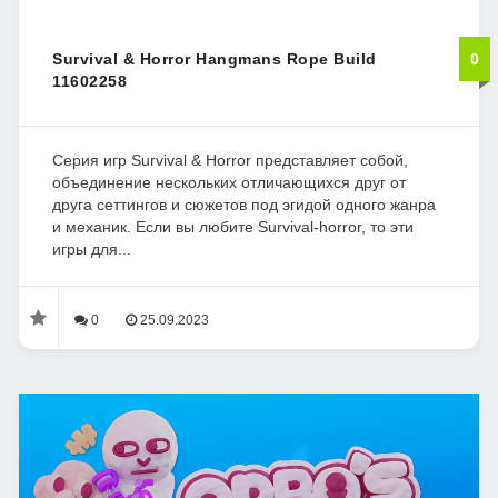
Survival & Horror Hangmans Rope Build
0
11602258
Серия игр Survival & Horror представляет собой,
объединение нескольких отличающихся друг от
друга сеттингов и сюжетов под эгидой одного жанра
и механик. Если вы любите Survival-horror, то эти
игры для...
0
25.09.2023