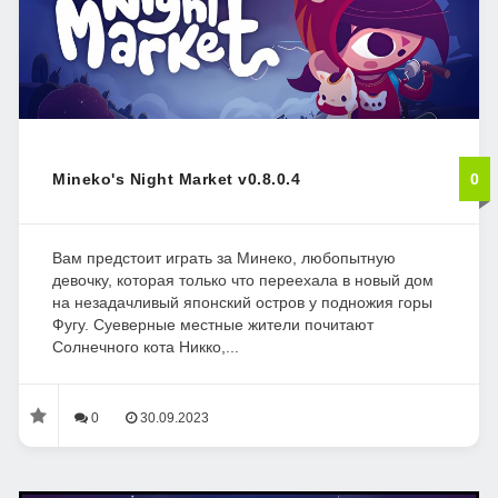
Mineko's Night Market v0.8.0.4
0
Вам предстоит играть за Минеко, любопытную
девочку, которая только что переехала в новый дом
на незадачливый японский остров у подножия горы
Фугу. Суеверные местные жители почитают
Солнечного кота Никко,...
0
30.09.2023