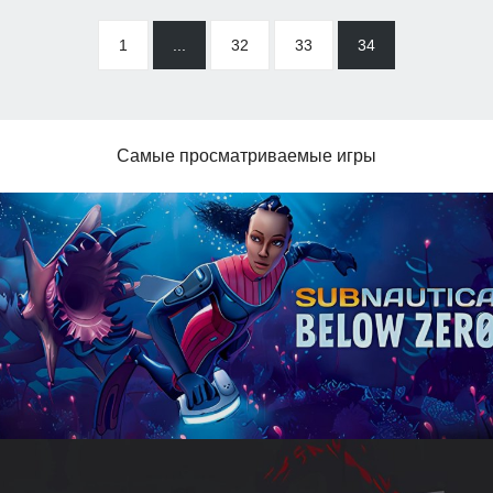
1
...
32
33
34
Самые просматриваемые игры