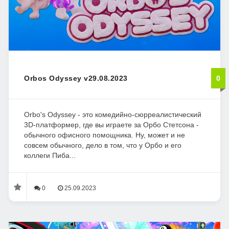
Orbos Odyssey v29.08.2023
0
Orbo's Odyssey - это комедийно-сюрреалистический
3D-платформер, где вы играете за Орбо Стетсона -
обычного офисного помощника. Ну, может и не
совсем обычного, дело в том, что у Орбо и его
коллеги Пиба...
0
25.09.2023