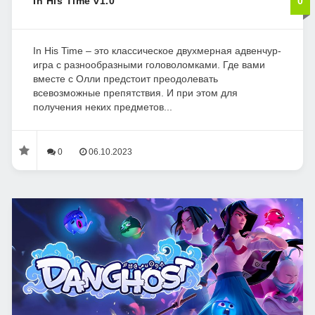
In His Time v1.0
0
In His Time – это классическое двухмерная адвенчур-
игра с разнообразными головоломками. Где вами
вместе с Олли предстоит преодолевать
всевозможные препятствия. И при этом для
получения неких предметов...
0
06.10.2023