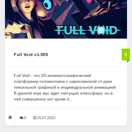
Full Void v1.005
0
Full Void - это 2D-кинематографический
платформер-головоломка с нарисованной от руки
пиксельной графикой и индивидуальной анимацией.
В данной игре вас ждет гнетущая атмосфера, но в
ней совершенно нет крови и...
0
25.07.2023