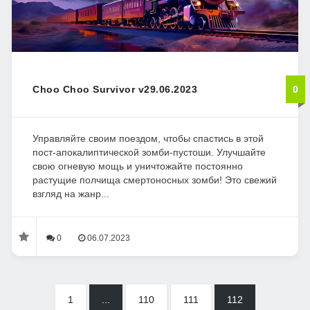
Choo Choo Survivor v29.06.2023
0
Управляйте своим поездом, чтобы спастись в этой
пост-апокалиптической зомби-пустоши. Улучшайте
свою огневую мощь и уничтожайте постоянно
растущие полчища смертоносных зомби! Это свежий
взгляд на жанр...
0
06.07.2023
1
...
110
111
112