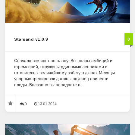
Starsand v1.0.9
0
Сначала все идет по плану. Вы полны амбиций и
стремлений, окружены единомышленниками и
готовитесь к величайшему забегу в дюнах Месяцы
упорных тренировок должны наконец принести
плоды. Внезапно вы попадаете в...
0
13.01.2024