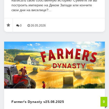
написать свою собственную историю! Сумеете ли вы
построить империю на Диком Западе или кончите
свои дни на виселице?...
0
26.05.2026
Farmer's Dynasty v25.08.2025
0