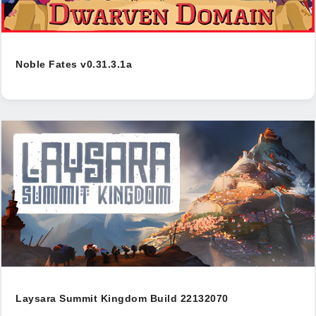
Noble Fates v0.31.3.1a
Laysara Summit Kingdom Build 22132070