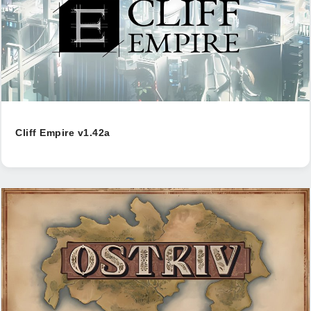
Cliff Empire v1.42a