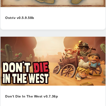
Ostriv v0.5.9.58b
Don't Die In The West v0.7.36p