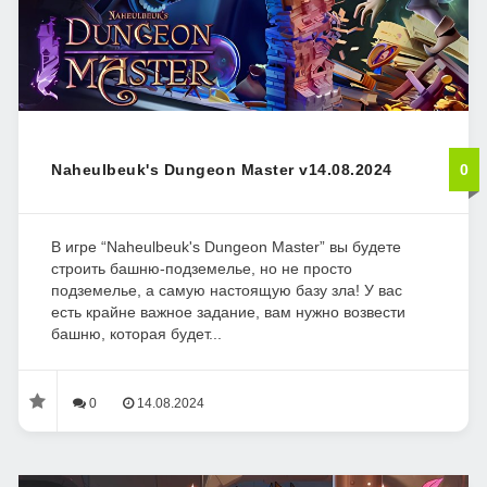
Naheulbeuk's Dungeon Master v14.08.2024
0
В игре “Naheulbeuk's Dungeon Master” вы будете
строить башню-подземелье, но не просто
подземелье, а самую настоящую базу зла! У вас
есть крайне важное задание, вам нужно возвести
башню, которая будет...
0
14.08.2024