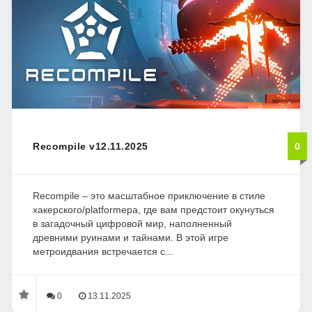
Recompile v12.11.2025
0
Recompile – это масштабное приключение в стиле
хакерского/platformера, где вам предстоит окунуться
в загадочный цифровой мир, наполненный
древними руинами и тайнами. В этой игре
метроидвания встречается с...
0
13.11.2025