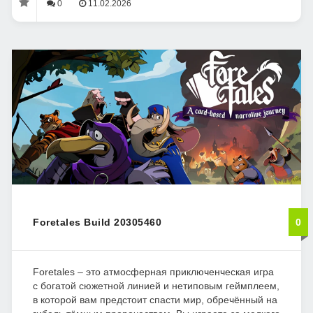
0
11.02.2026
Foretales Build 20305460
0
Foretales – это атмосферная приключенческая игра
с богатой сюжетной линией и нетиповым геймплеем,
в которой вам предстоит спасти мир, обречённый на