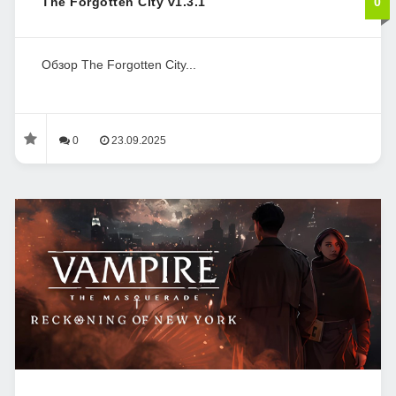
The Forgotten City v1.3.1
0
Обзор The Forgotten City...
0
23.09.2025