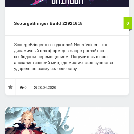
ScourgeBringer Build 22921618
0
ScourgeBringer от создателей NeuroVoider – это
динамичный платформер в жанре роглайт со
свободным перемещением. Погрузитесь в пост-
апокалиптический мир, где мистическое существо
ударило по всему человечеству....
0
28.04.2026