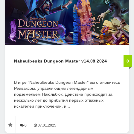
Naheulbeuks Dungeon Master v14.08.2024
0
В игре "Naheulbeuks Dungeon Master" вы становитесь
Рейваксом, управляющим легендарным
подземельем Наюльбюк. Действие происходит за
несколько лет до прибытия первых отважных
искателей приключений, и...
0
07.01.2025