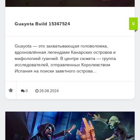
Guayota Build 15367524
0
Guayota — это захватывающая головоломка,
вдохновлённая легендами Канарских островов и
мифологией гуанчей. В центре сюжета — группа
исследователей, отправленных Королевством
Испания на поиски заветного острова...
0
26.08.2024