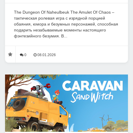
The Dungeon Of Naheulbeuk The Amulet Of Chaos –
тактическая ролевая игра с изрядной порцией
обаяния, юмора и безумных персонажей, способная
подарить незабываемые моменты настоящего
фэнтезийного безумия. В...
0
08.01.2026