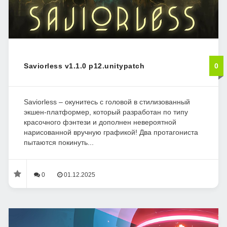
Saviorless v1.1.0 p12.unitypatch
0
Saviorless – окунитесь с головой в стилизованный
экшен-платформер, который разработан по типу
красочного фэнтези и дополнен невероятной
нарисованной вручную графикой! Два протагониста
пытаются покинуть...
0
01.12.2025