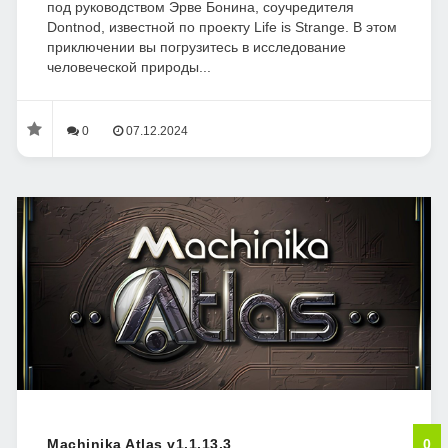
под руководством Эрве Бонина, соучредителя
Dontnod, известной по проекту Life is Strange. В этом
приключении вы погрузитесь в исследование
человеческой природы...
0
07.12.2024
Machinika Atlas v1.1.13.3
0