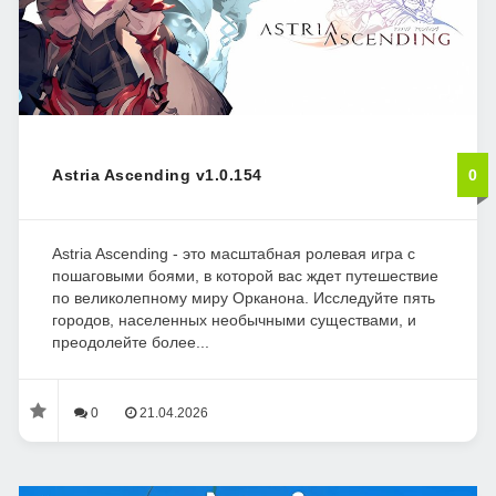
Astria Ascending v1.0.154
0
Astria Ascending - это масштабная ролевая игра с
пошаговыми боями, в которой вас ждет путешествие
по великолепному миру Орканона. Исследуйте пять
городов, населенных необычными существами, и
преодолейте более...
0
21.04.2026