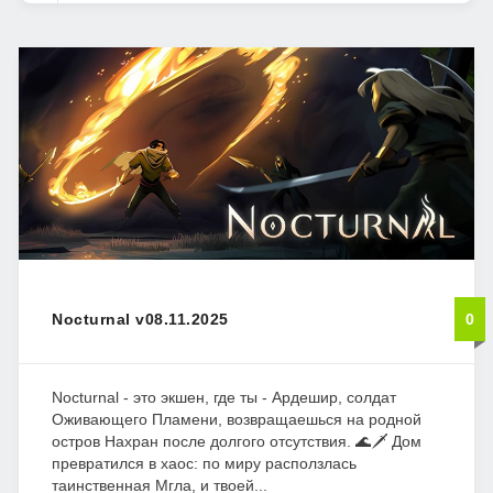
Nocturnal v08.11.2025
0
Nocturnal - это экшен, где ты - Ардешир, солдат
Оживающего Пламени, возвращаешься на родной
остров Нахран после долгого отсутствия. 🌊🗡️ Дом
превратился в хаос: по миру расползлась
таинственная Мгла, и твоей...