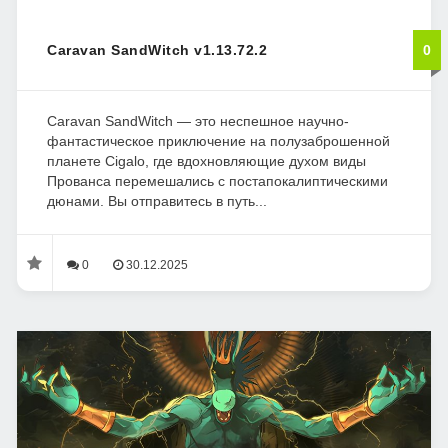
Caravan SandWitch v1.13.72.2
0
Caravan SandWitch — это неспешное научно-
фантастическое приключение на полузаброшенной
планете Cigalo, где вдохновляющие духом виды
Прованса перемешались с постапокалиптическими
дюнами. Вы отправитесь в путь...
0
30.12.2025