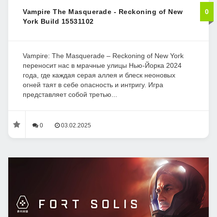
Vampire The Masquerade - Reckoning of New
0
York Build 15531102
Vampire: The Masquerade – Reckoning of New York
переносит нас в мрачные улицы Нью-Йорка 2024
года, где каждая серая аллея и блеск неоновых
огней таят в себе опасность и интригу. Игра
представляет собой третью...
0
03.02.2025