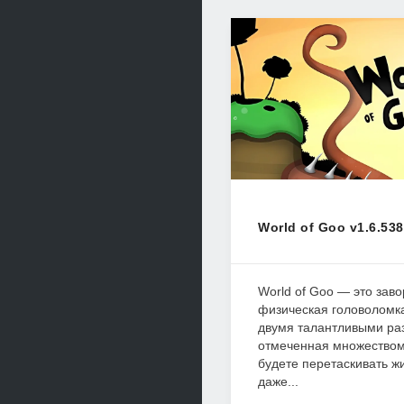
World of Goo v1.6.538
World of Goo — это за
физическая головоломка
двумя талантливыми ра
отмеченная множеством 
будете перетаскивать ж
даже...