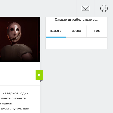
Самые играбельные за:
НЕДЕЛЮ
МЕСЯЦ
ГОД
0
, наверное, один
Думаете сможете
а одной
аком случае, вам