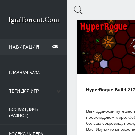
IgraTorrent.Com
НАВИГАЦИЯ
ГЛАВНАЯ БАЗА
HyperRogue Build 21
ТЕГИ ДЛЯ ИГР
ВСЯКАЯ ДИЧЬ
Вы - одинокий путешест
(РАЗНОЕ)
неевклидовом мире. Со
больше сокровищ, преж
Вас. Изучайте множеств
КОДЕКС ЧИТЕРА