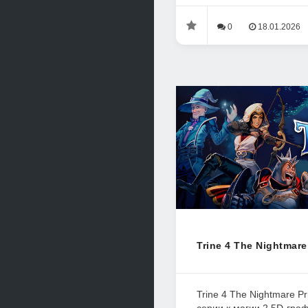
0
18.01.2026
Trine 4 The Nightmare
Trine 4 The Nightmare P