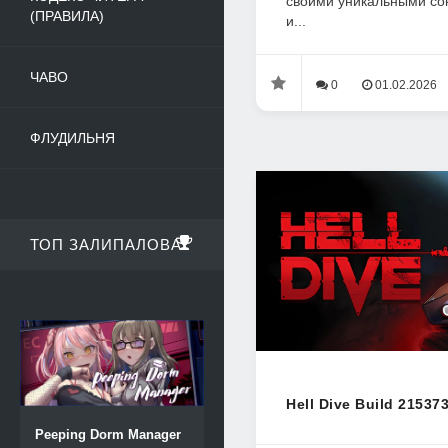
своими уникальными со
(ПРАВИЛА)
и...
ЧАВО
0
01.02.2026
ФЛУДИЛЬНЯ
ТОП ЗАЛИПАЛОВА
Hell Dive Build 21537
Peeping Dorm Manager