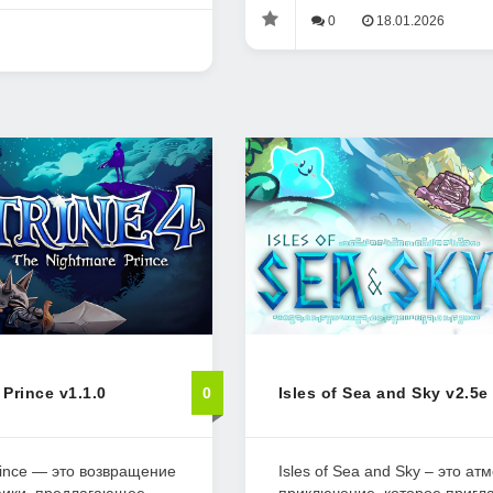
0
18.01.2026
 Prince v1.1.0
0
Isles of Sea and Sky v2.5e
rince — это возвращение
Isles of Sea and Sky – это а