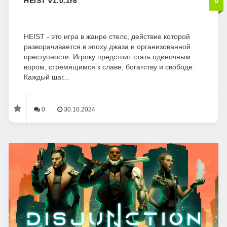
HEIST v1.0.1r8
0
HEIST - это игра в жанре стелс, действие которой
разворачивается в эпоху джаза и организованной
преступности. Игроку предстоит стать одиночным
вором, стремящимся к славе, богатству и свободе.
Каждый шаг...
0
30.10.2024