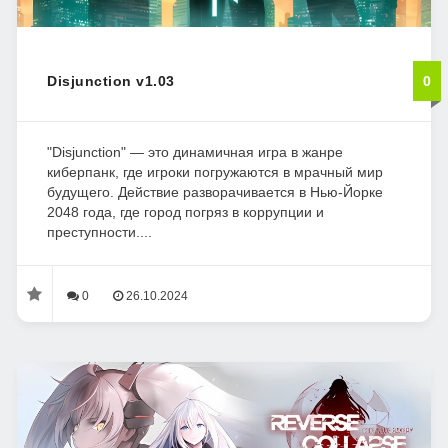
Disjunction v1.03
0
"Disjunction" — это динамичная игра в жанре
киберпанк, где игроки погружаются в мрачный мир
будущего. Действие разворачивается в Нью-Йорке
2048 года, где город погряз в коррупции и
преступности....
0
26.10.2024