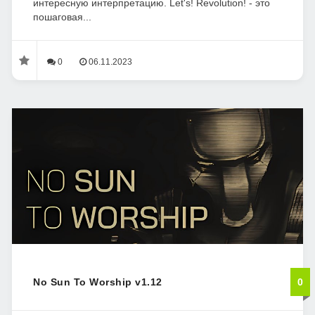
интересную интерпретацию. Let's! Revolution! - это
пошаговая...
0
06.11.2023
No Sun To Worship v1.12
0