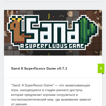
Sand A Superfluous Game v0.7.1
0
"Sand: A Superfluous Game" — это захватывающая
игра, находящаяся в стадии раннего доступа,
которая предлагает игрокам погрузиться в
постапокалиптический мир, где выживание зависит
от умения...