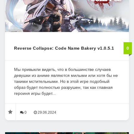
Reverse Collapse: Code Name Bakery v1.0.5.1
0
Мы привыкли видеть, что в большинстве случаев
девушки из аниме являются милыми или хотя бы не
такими мстительными. Но в этой игре подобный
образ будет полностью разрушен, так как главная
героиня игры будет...
0
29.06.2024