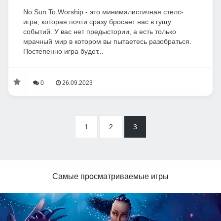
No Sun To Worship - это минималистичная стелс-
игра, которая почти сразу бросает нас в гущу
событий. У вас нет предыстории, а есть только
мрачный мир в котором вы пытаетесь разобраться.
Постепенно игра будет...
0
26.09.2023
1
2
3
Самые просматриваемые игры