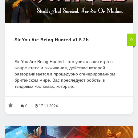
Sir You Are Being Hunted v1.5.2b
0
Sir You Are Being Hunted - это уникальная игра в
жанре стелс и выживания, действие которой
разворачивается в процедурно сгенерированном
британском мире. Вас преследуют роботы в
твидовых костюмах, которые...
0
17.11.2024