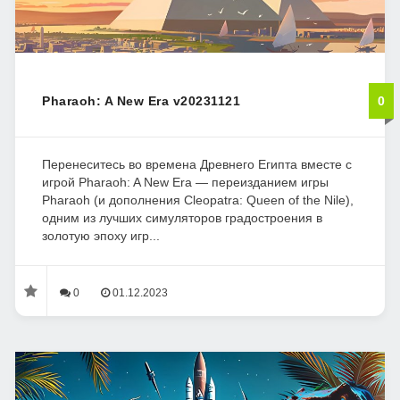
Pharaoh: A New Era v20231121
0
Перенеситесь во времена Древнего Египта вместе с
игрой Pharaoh: A New Era — переизданием игры
Pharaoh (и дополнения Cleopatra: Queen of the Nile),
одним из лучших симуляторов градостроения в
золотую эпоху игр...
0
01.12.2023