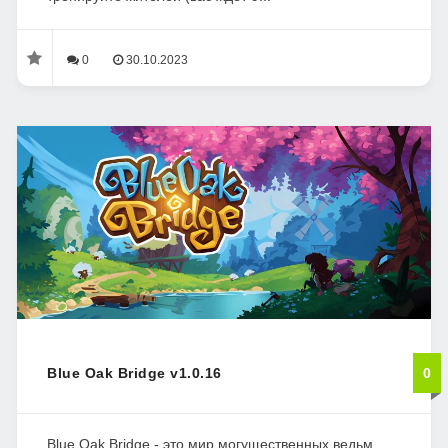
0
30.10.2023
Blue Oak Bridge v1.0.16
0
Blue Oak Bridge - это мир могущественных ведьм,