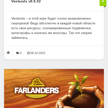
Vexlands v0.0.32
0
Vexlands – в этой игре будет полно всевозможных
сюрпризов! Ведь абсолютно в каждой новой области
есть свои ресурсы, сгенерированные подземелья,
катастрофы и конечно же монстры. Так что скорее
займитесь...
0
08.10.2023