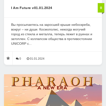
I Am Future v01.01.2024
0
Вы просыпаетесь на заросшей крыше небоскреба,
вокруг – ни души. Космополис, некогда могучий
город из стекла и металла, теперь лежит в руинах и
затоплен. С коллапсом общества в противостоянии
UNICORP с...
0
01.01.2024