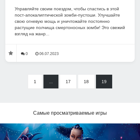
Управляйте своим поездом, чтобы спастись в этой
пост-апокалиптической зомби-пустоши. Улучшайте
свою огневую мощь и уничтожайте постоянно
растущие полчища смертоносных зомби! Это свежий
взгляд на жанр...
0
06.07.2023
1
...
17
18
19
Самые просматриваемые игры