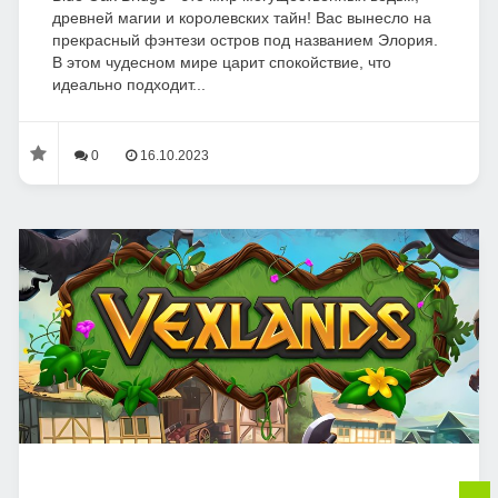
древней магии и королевских тайн! Вас вынесло на
прекрасный фэнтези остров под названием Элория.
В этом чудесном мире царит спокойствие, что
идеально подходит...
0
16.10.2023