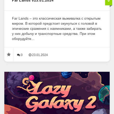
Far Lands v23.01.2024
0
Far Lands – это классическая выживалка с открытым
миром. В которой предстоит окунуться с головой в
эпические сражения с наемниками, а также забирать
у них добычу и транспортные средства. При этом
оборудуйте...
0
23.01.2024