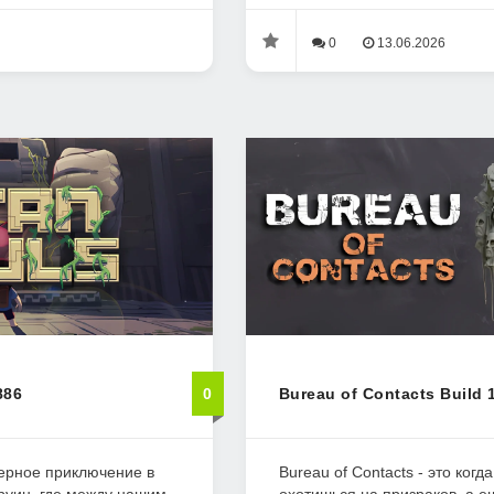
0
13.06.2026
886
0
Bureau of Contacts Build 
ферное приключение в
Bureau of Contacts - это когд