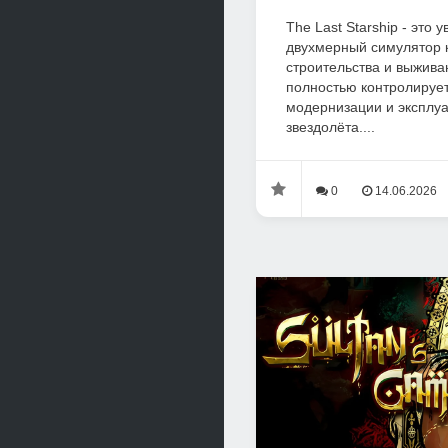
The Last Starship - это 
двухмерный симулятор 
строительства и выжива
полностью контролирует
модернизации и эксплуа
звездолёта....
0
14.06.2026