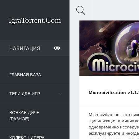
IgraTorrent.Com
НАВИГАЦИЯ
ГЛАВНАЯ БАЗА
Microcivilization v1.1
ТЕГИ ДЛЯ ИГР
ВСЯКАЯ ДИЧЬ
Microcivilization - это п
(РАЗНОЕ)
"цивилизация в миниатю
одновременно исследуе
эксплуатируете и иногда
КОДЕКС ЧИТЕРА