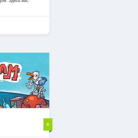
ом. Здесь вас
0