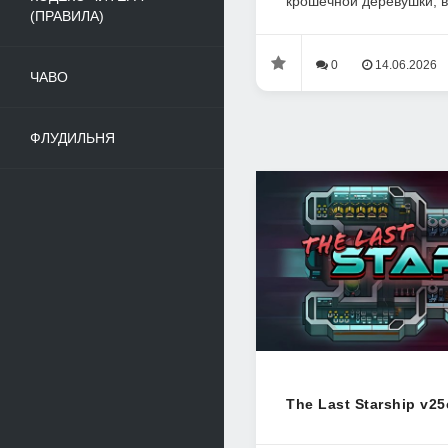
крошечной деревушки, в
(ПРАВИЛА)
0
14.06.2026
ЧАВО
ФЛУДИЛЬНЯ
The Last Starship v25