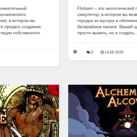
увлекательный
Flotsam – это экологический
космического
симулятор, в котором вы во
ния, в котором вы
городок из мусора и обломко
е процесс создания,
бескрайнем океане. Вашей ц
тации собственного
просто выжить, но и создать..
0
14.06.2026