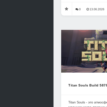
0
13.06.2026
Titan Souls Build 587
Titan Souls - это атмос