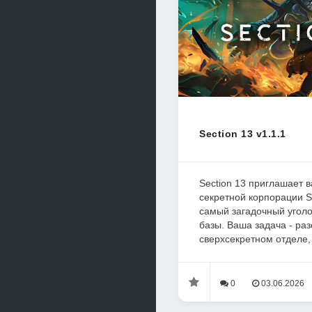
Section 13 v1.1.1
Section 13 приглашает в
секретной корпорации S
самый загадочный уголо
базы. Ваша задача - раз
сверхсекретном отделе, 
0
03.06.2026