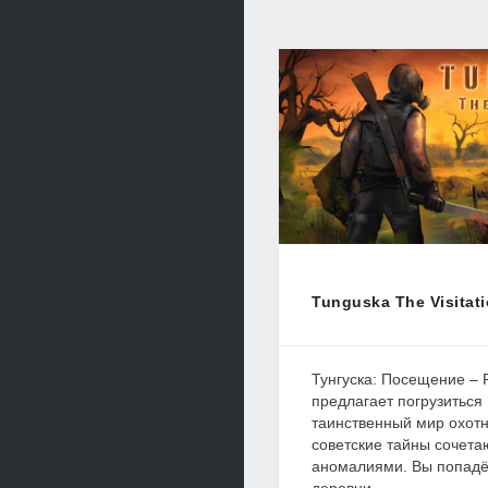
Tunguska The Visitati
Тунгуска: Посещение –
предлагает погрузиться
таинственный мир охотн
советские тайны сочет
аномалиями. Вы попадё