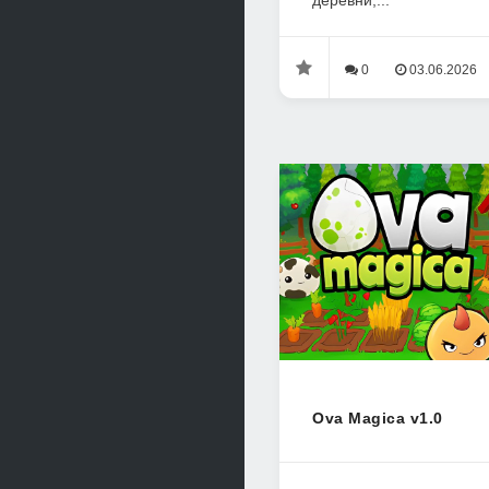
деревни,...
0
03.06.2026
Ova Magica v1.0