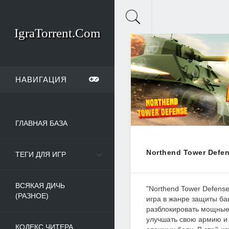
IgraTorrent.Com
НАВИГАЦИЯ
ГЛАВНАЯ БАЗА
Northend Tower Defen
ТЕГИ ДЛЯ ИГР
ВСЯКАЯ ДИЧЬ
"Northend Tower Defens
(РАЗНОЕ)
игра в жанре защиты ба
разблокировать мощные 
улучшать свою армию и 
КОДЕКС ЧИТЕРА