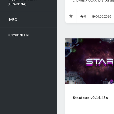
сложных боях. В этой игр
(ПРАВИЛА)
0
04.06.2026
ЧАВО
ФЛУДИЛЬНЯ
Stardeus v0.14.45a