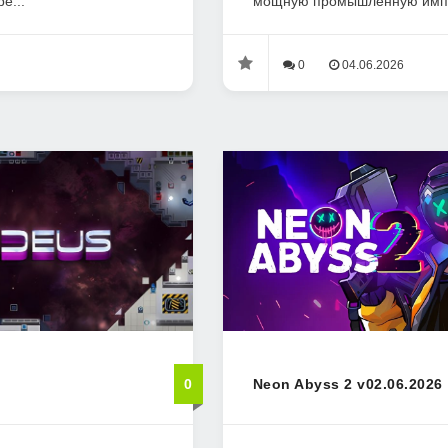
е...
мощную промышленную импер
0
04.06.2026
0
Neon Abyss 2 v02.06.2026