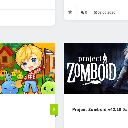
0
03.06.2026
0
Project Zomboid v42.19.0a