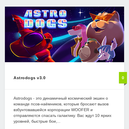
Astrodogs v3.0
0
Astrodogs - это динамичный космический экшен о
команде псов-наёмников, которые бросают вызов
взбунтовавшейся корпорации WOOFER и
отправляются спасать галактику. Вас ждут 10 ярких
уровней, быстрые бои,...