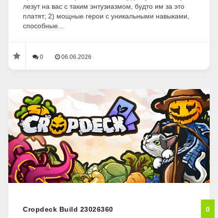
лезут на вас с таким энтузиазмом, будто им за это
платят; 2) мощные герои с уникальными навыками,
способные...
0
06.06.2026
Cropdeck Build 23026360
0