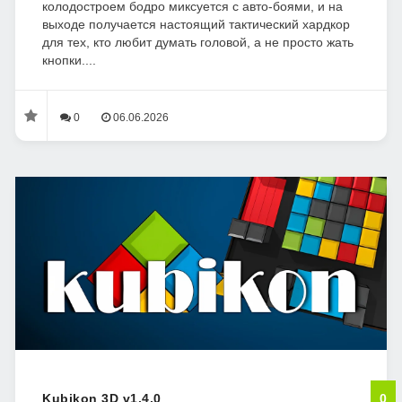
колодостроем бодро миксуется с авто-боями, и на
выходе получается настоящий тактический хардкор
для тех, кто любит думать головой, а не просто жать
кнопки....
0
06.06.2026
Kubikon 3D v1.4.0
0