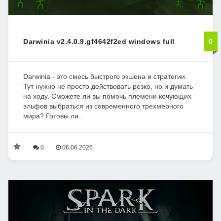
Darwinia v2.4.0.9.gf4642f2ed windows full
0
Darwinia - это смесь быстрого экшена и стратегии.
Тут нужно не просто действовать резко, но и думать
на ходу. Сможете ли вы помочь племени кочующих
эльфов выбраться из современного трехмерного
мира? Готовы ли...
0
06.06.2026