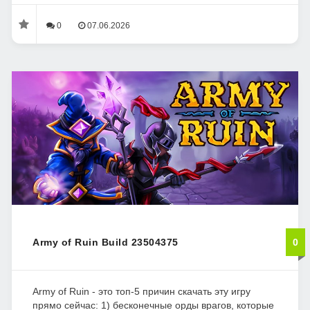
0
07.06.2026
Army of Ruin Build 23504375
0
Army of Ruin - это топ-5 причин скачать эту игру
прямо сейчас: 1) бесконечные орды врагов, которые