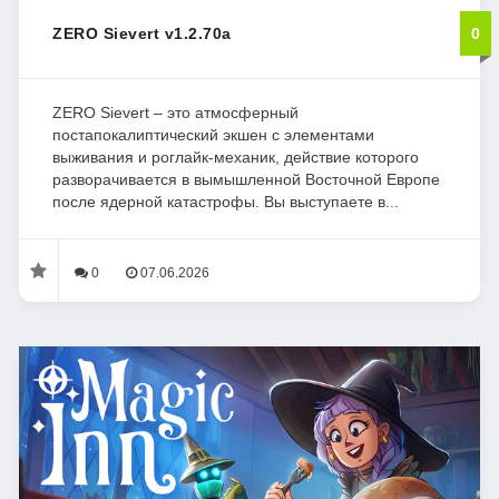
ZERO Sievert v1.2.70a
0
ZERO Sievert – это атмосферный
постапокалиптический экшен с элементами
выживания и роглайк-механик, действие которого
разворачивается в вымышленной Восточной Европе
после ядерной катастрофы. Вы выступаете в...
0
07.06.2026