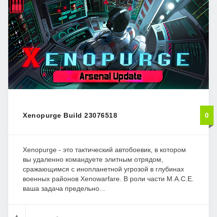
Xenopurge Build 23076518
0
Xenopurge - это тактический автобоевик, в котором
вы удаленно командуете элитным отрядом,
сражающимся с инопланетной угрозой в глубинах
военных районов Xenowarfare. В роли части M.A.C.E.
ваша задача предельно...