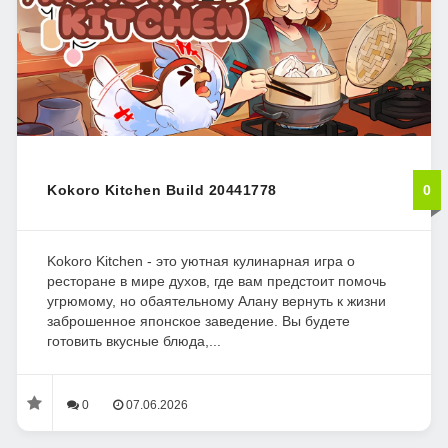
Kokoro Kitchen Build 20441778
0
Kokoro Kitchen - это уютная кулинарная игра о
ресторане в мире духов, где вам предстоит помочь
угрюмому, но обаятельному Алану вернуть к жизни
заброшенное японское заведение. Вы будете
готовить вкусные блюда,...
0
07.06.2026