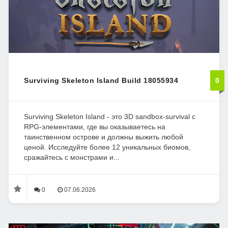
Surviving Skeleton Island Build 18055934
0
Surviving Skeleton Island - это 3D sandbox-survival с
RPG-элементами, где вы оказываетесь на
таинственном острове и должны выжить любой
ценой. Исследуйте более 12 уникальных биомов,
сражайтесь с монстрами и...
0
07.06.2026