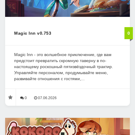
Magic Inn v0.753
0
Magic Inn - это волшебное приключение, где вам
предстоит превратить скромную таверну в по-
настоящему роскошный пятизвёздочный трактир.
Управляйте персоналом, продумывайте меню,
развивайте отношения с гостями,...
0
07.06.2026