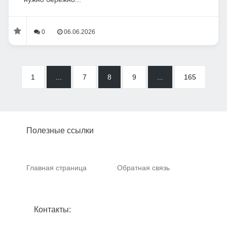
0
06.06.2026
1
...
7
8
9
...
165
Полезные ссылки
Главная страница
Обратная связь
Контакты: