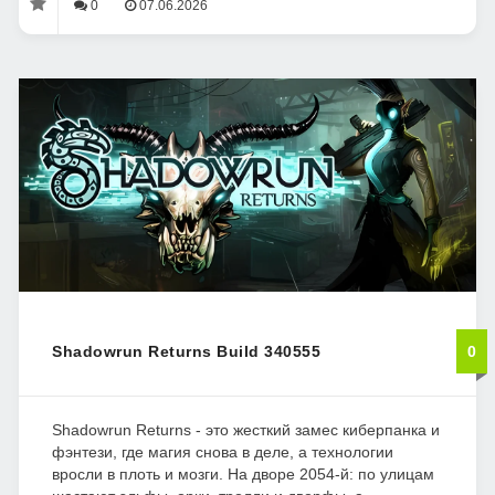
0
07.06.2026
Shadowrun Returns Build 340555
0
Shadowrun Returns - это жесткий замес киберпанка и
фэнтези, где магия снова в деле, а технологии
вросли в плоть и мозги. На дворе 2054-й: по улицам