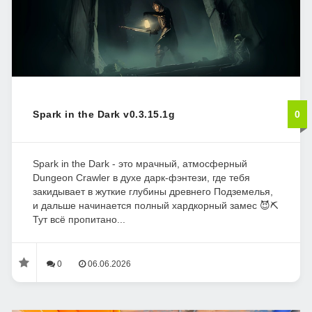
Spark in the Dark v0.3.15.1g
0
Spark in the Dark - это мрачный, атмосферный
Dungeon Crawler в духе дарк-фэнтези, где тебя
закидывает в жуткие глубины древнего Подземелья,
и дальше начинается полный хардкорный замес 😈⛏️
Тут всё пропитано...
0
06.06.2026