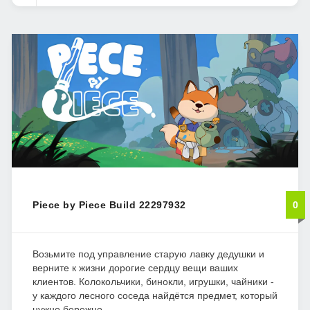
Piece by Piece Build 22297932
0
Возьмите под управление старую лавку дедушки и
верните к жизни дорогие сердцу вещи ваших
клиентов. Колокольчики, бинокли, игрушки, чайники -
у каждого лесного соседа найдётся предмет, который
нужно бережно...