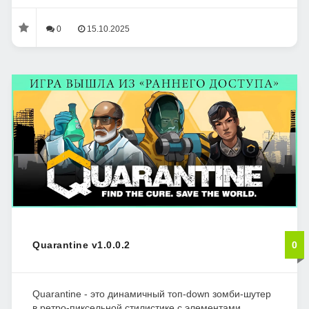
0
15.10.2025
Quarantine v1.0.0.2
0
Quarantine - это динамичный топ-down зомби-шутер
в ретро-пиксельной стилистике с элементами