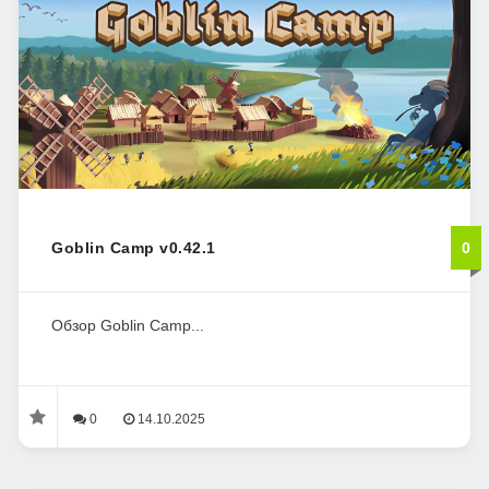
Goblin Camp v0.42.1
0
Обзор Goblin Camp...
0
14.10.2025