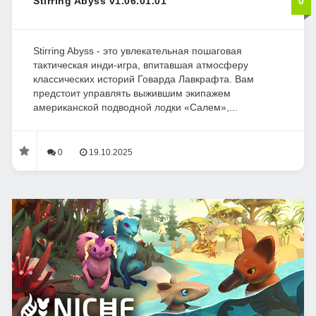
Stirring Abyss v1.06.01.01
0
Stirring Abyss - это увлекательная пошаговая
тактическая инди-игра, впитавшая атмосферу
классических историй Говарда Лавкрафта. Вам
предстоит управлять выжившим экипажем
американской подводной лодки «Салем»,...
0
19.10.2025