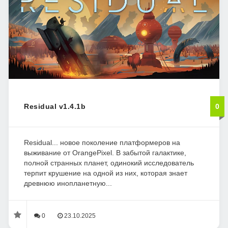
Residual v1.4.1b
0
Residual... новое поколение платформеров на
выживание от OrangePixel. В забытой галактике,
полной странных планет, одинокий исследователь
терпит крушение на одной из них, которая знает
древнюю инопланетную...
0
23.10.2025