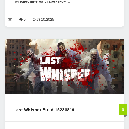
путешествие на стареньком...
0
18.10.2025
Last Whisper Build 15236819
0