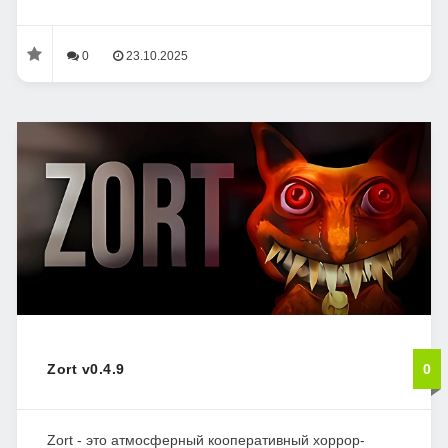
0
23.10.2025
Zort v0.4.9
0
Zort - это атмосферный кооперативный хоррор-