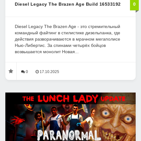
Diesel Legacy The Brazen Age Build 16533192
0
Diesel Legacy The Brazen Age - это стремительный
командный файтинг в стилистике дизельпанка, где
действия разворачиваются в мрачном мегаполисе
Нью-Либертис. За спинами четырёх бойцов
возвышается монолит Новая...
0
17.10.2025