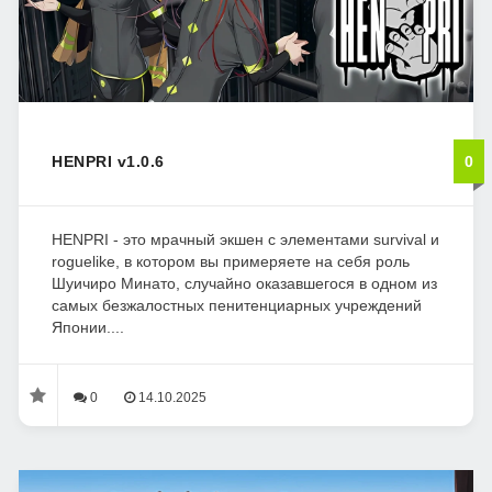
HENPRI v1.0.6
0
HENPRI - это мрачный экшен с элементами survival и
roguelike, в котором вы примеряете на себя роль
Шуичиро Минато, случайно оказавшегося в одном из
самых безжалостных пенитенциарных учреждений
Японии....
0
14.10.2025