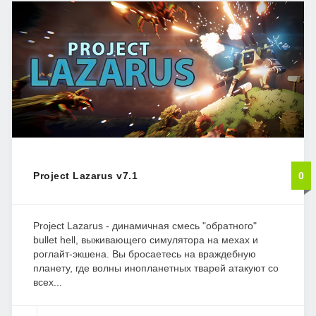
Project Lazarus v7.1
0
Project Lazarus - динамичная смесь "обратного"
bullet hell, выживающего симулятора на мехах и
роглайт-экшена. Вы бросаетесь на враждебную
планету, где волны инопланетных тварей атакуют со
всех...