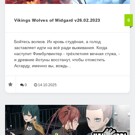
Vikings Wolves of Midgard v26.02.2023
0
Бойтесь волков. Их кровь студёная, а голод
заставляет идти на всё ради выживания. Когда
наступит Фимбулвинтер - трёхлетняя вечная стужа, -
и древние йотуны восстанут, чтобы отомстить
Асгарду, именно вы, вождь...
0
14.10.2025