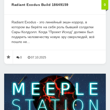
Radiant Exodus Build 18649159
0
Radiant Exodus - это линейный экшн-хоррор, в
котором вы берёте на себя роль бывшей солдатки
Сары Колдуэлл. Когда "Проект Исход" должен был
подарить человечеству новую эру сверхлюдей, всё
пошло не...
0
07.10.2025