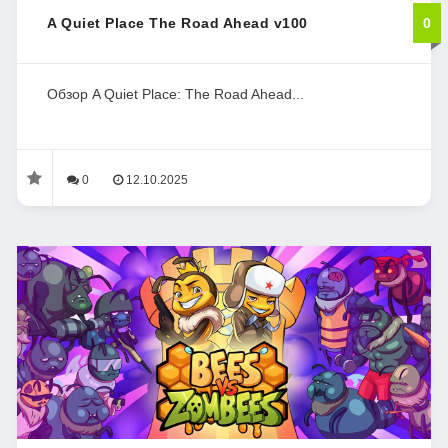
A Quiet Place The Road Ahead v100
0
Обзор A Quiet Place: The Road Ahead...
0
12.10.2025