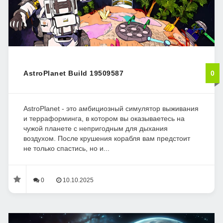
AstroPlanet Build 19509587
0
AstroPlanet - это амбициозный симулятор выживания
и терраформинга, в котором вы оказываетесь на
чужой планете с непригодным для дыхания
воздухом. После крушения корабля вам предстоит
не только спастись, но и...
0
10.10.2025