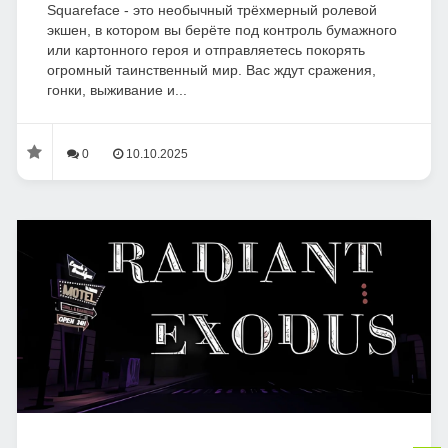
Squareface - это необычный трёхмерный ролевой
экшен, в котором вы берёте под контроль бумажного
или картонного героя и отправляетесь покорять
огромный таинственный мир. Вас ждут сражения,
гонки, выживание и...
0
10.10.2025