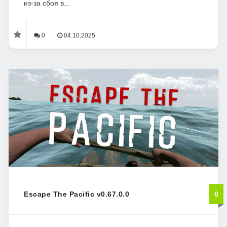
из-за сбоя в...
0
04.10.2025
Escape The Pacific v0.67.0.0
0