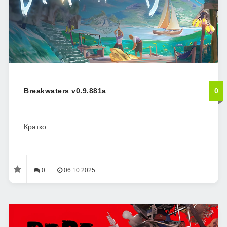
Breakwaters v0.9.881a
0
Кратко...
0
06.10.2025