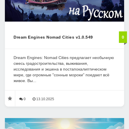
Dream Engines Nomad Cities v1.0.549
0
Dream Engines: Nomad Cities предлагает необычную
смесь градостроительства, выживания,
исследования и экшена в постапокалиптическом
мире, где огромные "сонные мороки" поедают всё
живое. Вы...
0
13.10.2025