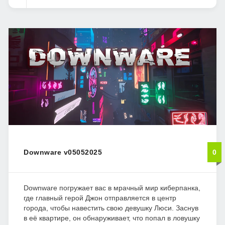
Downware v05052025
0
Downware погружает вас в мрачный мир киберпанка,
где главный герой Джон отправляется в центр
города, чтобы навестить свою девушку Люси. Заснув
в её квартире, он обнаруживает, что попал в ловушку