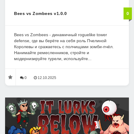
Bees vs Zombees v1.0.0
0
Bees vs Zombees - динамичный roguelike tower
defense, где вы берёте на себя роль Пчелиной
Королевы и сражаетесь с полчищами зомби-пчёл.
Нанимайте ремесленников, стройте и
модернизируйте турели, используйте...
0
12.10.2025