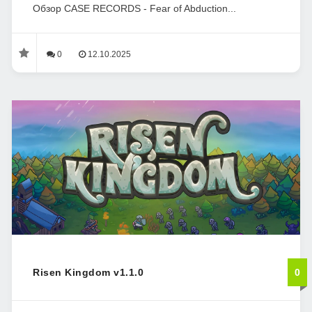
Обзор CASE RECORDS - Fear of Abduction...
0
12.10.2025
Risen Kingdom v1.1.0
0