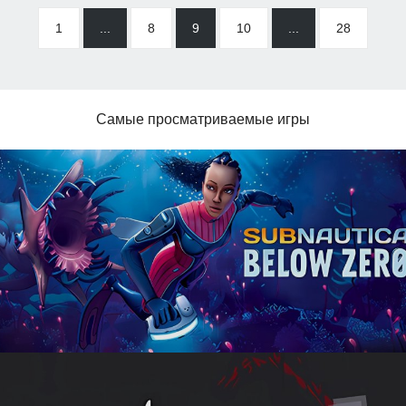
1
...
8
9
10
...
28
Самые просматриваемые игры