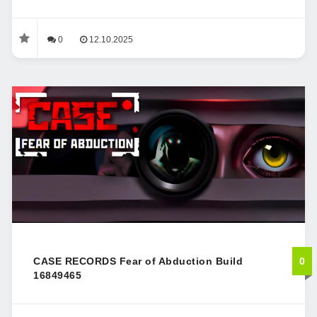
0
12.10.2025
CASE RECORDS Fear of Abduction Build
0
16849465