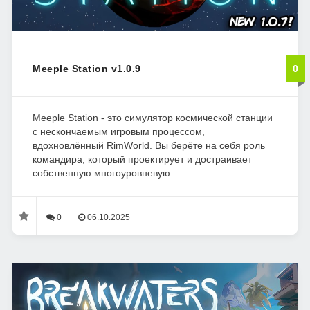
Meeple Station v1.0.9
0
Meeple Station - это симулятор космической станции
с нескончаемым игровым процессом,
вдохновлённый RimWorld. Вы берёте на себя роль
командира, который проектирует и достраивает
собственную многоуровневую...
0
06.10.2025