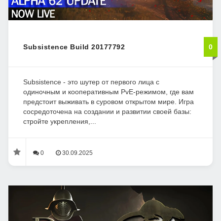
Subsistence Build 20177792
0
Subsistence - это шутер от первого лица с
одиночным и кооперативным PvE-режимом, где вам
предстоит выживать в суровом открытом мире. Игра
сосредоточена на создании и развитии своей базы:
стройте укрепления,...
0
30.09.2025