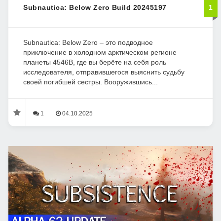
Subnautica: Below Zero Build 20245197
1
Subnautica: Below Zero – это подводное
приключение в холодном арктическом регионе
планеты 4546B, где вы берёте на себя роль
исследователя, отправившегося выяснить судьбу
своей погибшей сестры. Вооружившись...
1
04.10.2025