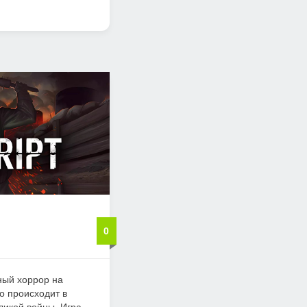
0
ый хоррор на
о происходит в