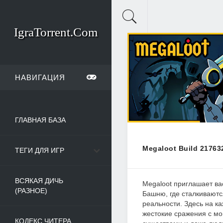
IgraTorrent.Com
НАВИГАЦИЯ
ГЛАВНАЯ БАЗА
Megaloot Build 21763
ТЕГИ ДЛЯ ИГР
ВСЯКАЯ ДИЧЬ
Megaloot приглашает ва
(РАЗНОЕ)
Башню, где сталкивают
реальности. Здесь на к
жестокие сражения с м
КОДЕКС ЧИТЕРА