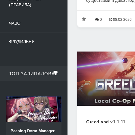
существами и даже людь
(ПРАВИЛА)
0
08.02.2026
ЧАВО
ФЛУДИЛЬНЯ
ТОП ЗАЛИПАЛОВА
Greedland v1.1.11
Peeping Dorm Manager